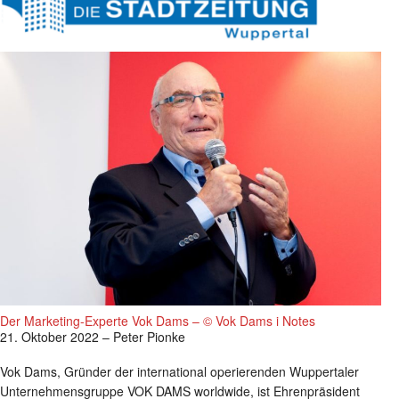
Der Marketing-Experte Vok Dams – © Vok Dams i Notes
21. Oktober 2022 – Peter Pionke
Vok Dams, Gründer der international operierenden Wuppertaler
Unternehmensgruppe VOK DAMS worldwide, ist Ehrenpräsident