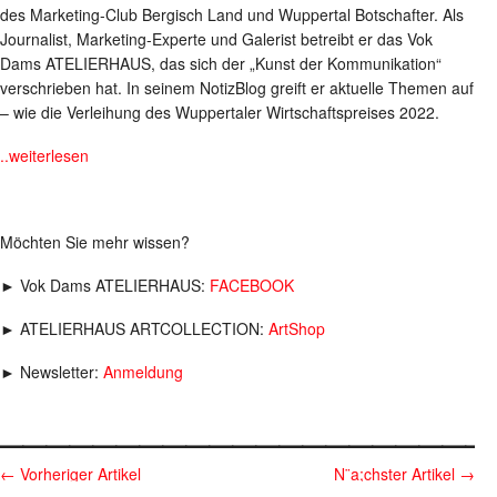
des Marketing-Club Bergisch Land und Wuppertal Botschafter. Als
Journalist, Marketing-Experte und Galerist betreibt er das Vok
Dams ATELIERHAUS, das sich der „Kunst der Kommunikation“
verschrieben hat. In seinem NotizBlog greift er aktuelle Themen auf
– wie die Verleihung des Wuppertaler Wirtschaftspreises 2022.
..weiterlesen
Möchten Sie mehr wissen?
► Vok Dams ATELIERHAUS:
FACEBOOK
► ATELIERHAUS ARTCOLLECTION:
ArtShop
► Newsletter:
Anmeldung
_____________________
←
Vorheriger Artikel
N¨a;chster Artikel
→