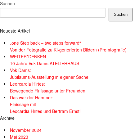
Suchen
Suchen
Neueste Artikel
„one Step back – two steps forward“
Von der Fotografie zu KI-generierten Bildern (Promtografie)
WEITER*DENKEN
10 Jahre Vok Dams ATELIERHAUS
Vok Dams:
Jubiläums-Ausstellung in eigener Sache
Leorcardia Hirtes:
Bewegende Finissage unter Freunden
Das war der Hammer:
Finissage mit
Leocardia Hirtes und Bertram Ernst!
Archive
November 2024
Mai 2023