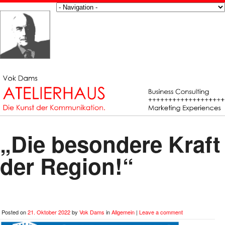
„Die besondere Kraft
der Region!“
Posted on
21. Oktober 2022
by
Vok Dams
in
Allgemein
|
Leave a comment