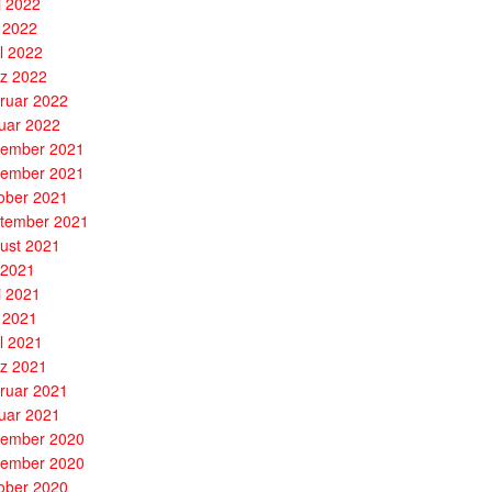
i 2022
 2022
il 2022
z 2022
ruar 2022
uar 2022
ember 2021
ember 2021
ober 2021
tember 2021
ust 2021
i 2021
i 2021
 2021
il 2021
z 2021
ruar 2021
uar 2021
ember 2020
ember 2020
ober 2020