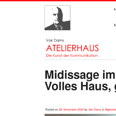
Midissage i
Volles Haus,
Posted on
28. November 2022
by
Vok Dams
in
Allgemei