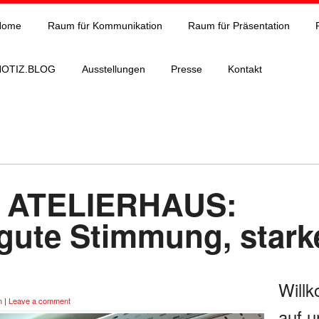
Home
Raum für Kommunikation
Raum für Präsentation
NOTIZ.BLOG
Ausstellungen
Presse
Kontakt
m ATELIERHAUS:
 gute Stimmung, stark
Will
n
|
Leave a comment
auf u