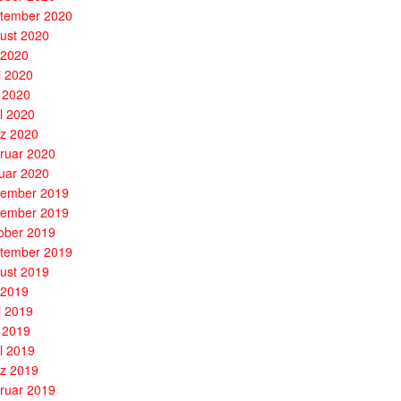
tember 2020
ust 2020
i 2020
i 2020
 2020
il 2020
z 2020
ruar 2020
uar 2020
ember 2019
ember 2019
ober 2019
tember 2019
ust 2019
i 2019
i 2019
 2019
il 2019
z 2019
ruar 2019