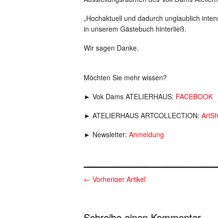
„Hochaktuell und dadurch unglaublich inte
in unserem Gästebuch hinterließ.
Wir sagen Danke.
Möchten Sie mehr wissen?
► Vok Dams ATELIERHAUS:
FACEBOOK
► ATELIERHAUS ARTCOLLECTION:
ArtS
► Newsletter:
Anmeldung
_____________
←
Vorheriger Artikel
Schreibe einen Kommentar