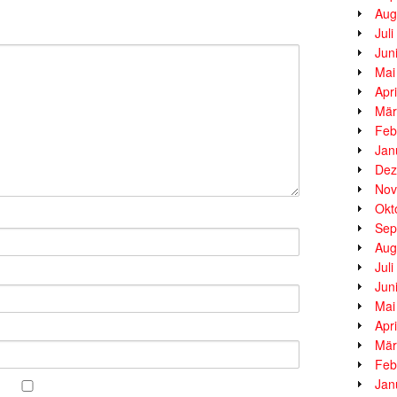
Aug
Jul
Jun
Mai
Apr
Mär
Feb
Jan
Dez
Nov
Okt
Sep
Aug
Jul
Jun
Mai
Apr
Mär
Feb
Jan