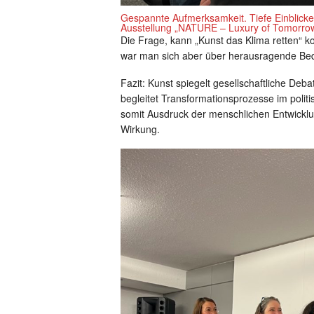
Gespannte Aufmerksamkeit. Tiefe Einblicke
Ausstellung „NATURE – Luxury of Tomorr
Die Frage, kann „Kunst das Klima retten“ k
war man sich aber über herausragende Bede
Fazit: Kunst spiegelt gesellschaftliche De
begleitet Transformationsprozesse im politi
somit Ausdruck der menschlichen Entwicklun
Wirkung.