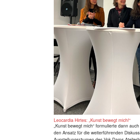
Leocardia Hirtes: „Kunst bewegt mich!“
„Kunst bewegt mich“ formulierte dann auch 
den Ansatz für die weiterführenden Disku
Ausstellungsräumen des Vok Dams Atelier