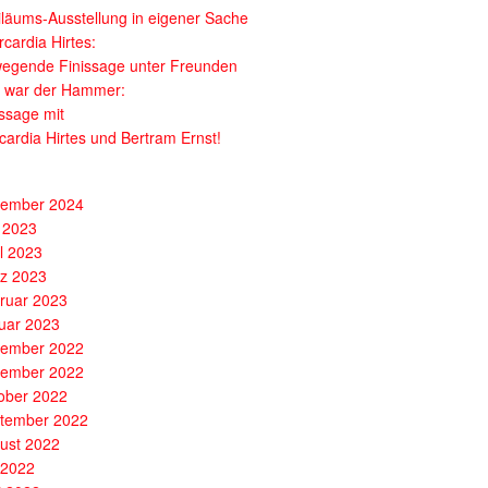
iläums-Ausstellung in eigener Sache
cardia Hirtes:
egende Finissage unter Freunden
 war der Hammer:
issage mit
cardia Hirtes und Bertram Ernst!
ember 2024
 2023
il 2023
z 2023
ruar 2023
uar 2023
ember 2022
ember 2022
ober 2022
tember 2022
ust 2022
i 2022