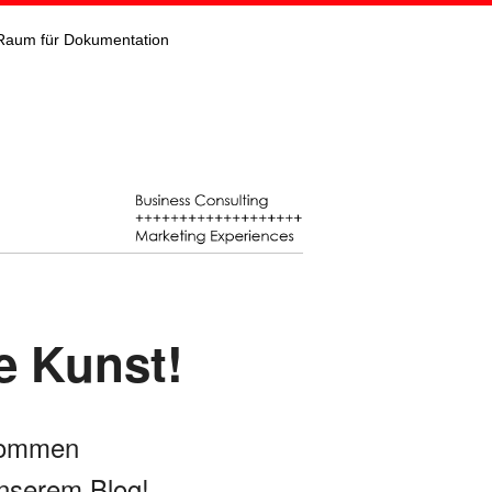
Raum für Dokumentation
e Kunst!
kommen
nserem Blog!