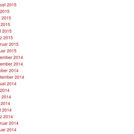
ust 2015
i 2015
i 2015
 2015
il 2015
z 2015
ruar 2015
uar 2015
ember 2014
ember 2014
ober 2014
tember 2014
ust 2014
i 2014
i 2014
 2014
il 2014
z 2014
ruar 2014
uar 2014