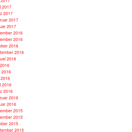
 2017
il 2017
z 2017
ruar 2017
uar 2017
ember 2016
ember 2016
ober 2016
tember 2016
ust 2016
i 2016
i 2016
 2016
il 2016
z 2016
ruar 2016
uar 2016
ember 2015
ember 2015
ober 2015
tember 2015