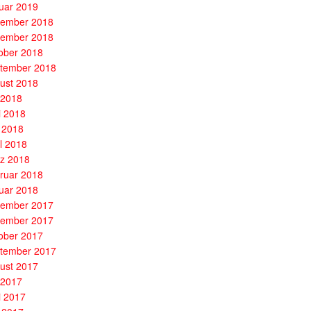
uar 2019
ember 2018
ember 2018
ober 2018
tember 2018
ust 2018
i 2018
i 2018
 2018
il 2018
z 2018
ruar 2018
uar 2018
ember 2017
ember 2017
ober 2017
tember 2017
ust 2017
i 2017
i 2017