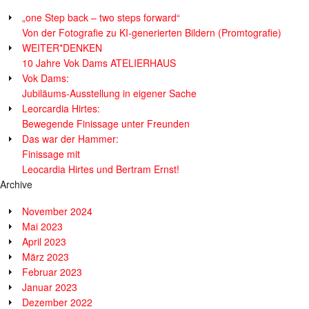
„one Step back – two steps forward“
Von der Fotografie zu KI-generierten Bildern (Promtografie)
WEITER*DENKEN
10 Jahre Vok Dams ATELIERHAUS
Vok Dams:
Jubiläums-Ausstellung in eigener Sache
Leorcardia Hirtes:
Bewegende Finissage unter Freunden
Das war der Hammer:
Finissage mit
Leocardia Hirtes und Bertram Ernst!
Archive
November 2024
Mai 2023
April 2023
März 2023
Februar 2023
Januar 2023
Dezember 2022