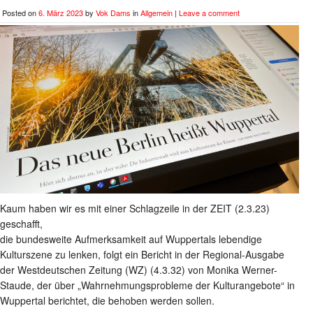
Posted on
6. März 2023
by
Vok Dams
in
Allgemein
|
Leave a comment
Kaum haben wir es mit einer Schlagzeile in der ZEIT (2.3.23)
geschafft,
die bundesweite Aufmerksamkeit auf Wuppertals lebendige
Kulturszene zu lenken, folgt ein Bericht in der Regional-Ausgabe
der Westdeutschen Zeitung (WZ) (4.3.32) von Monika Werner-
Staude, der über „Wahrnehmungsprobleme der Kulturangebote“ in
Wuppertal berichtet, die behoben werden sollen.