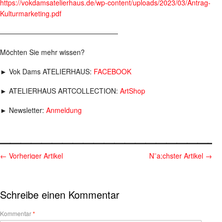
https://vokdamsatelierhaus.de/wp-content/uploads/2023/03/Antrag-
Kulturmarketing.pdf
—————————————————
Möchten Sie mehr wissen?
► Vok Dams ATELIERHAUS:
FACEBOOK
► ATELIERHAUS ARTCOLLECTION:
ArtShop
► Newsletter:
Anmeldung
_____________________
←
Vorheriger Artikel
N¨a;chster Artikel
→
Schreibe einen Kommentar
Kommentar
*