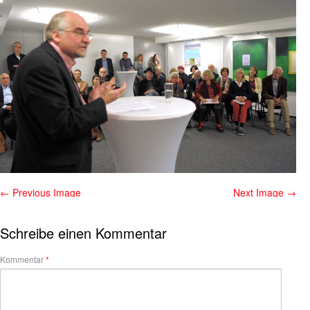
← Previous Image
Next Image →
Schreibe einen Kommentar
Kommentar
*