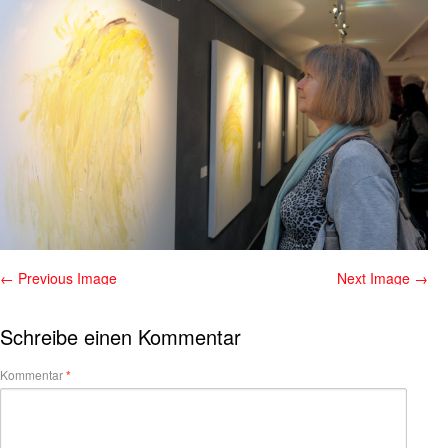
← Previous Image
Next Image →
Schreibe einen Kommentar
Kommentar
*