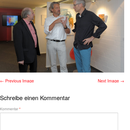
← Previous Image
Next Image →
Schreibe einen Kommentar
Kommentar
*