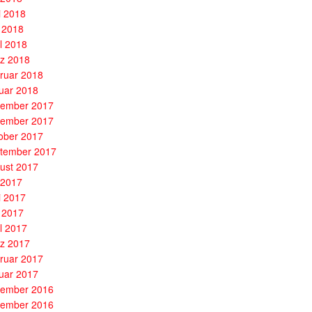
i 2018
 2018
il 2018
z 2018
ruar 2018
uar 2018
ember 2017
ember 2017
ober 2017
tember 2017
ust 2017
i 2017
i 2017
 2017
il 2017
z 2017
ruar 2017
uar 2017
ember 2016
ember 2016