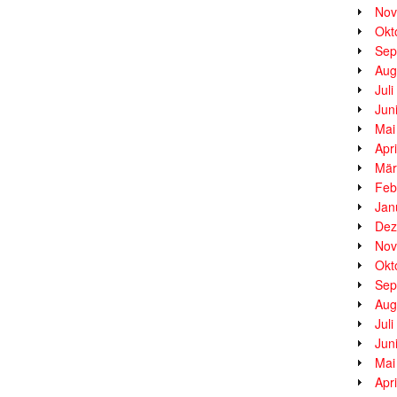
Nov
Okt
Sep
Aug
Jul
Jun
Mai
Apr
Mär
Feb
Jan
Dez
Nov
Okt
Sep
Aug
Jul
Jun
Mai
Apr