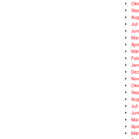
Okt
Sep
Aug
Jul
Jun
Mai
Apr
Mär
Feb
Jan
Dez
Nov
Okt
Sep
Aug
Jul
Jun
Mai
Apr
Mär