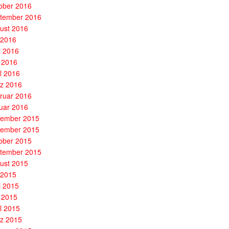
ober 2016
tember 2016
ust 2016
i 2016
i 2016
 2016
il 2016
z 2016
ruar 2016
uar 2016
ember 2015
ember 2015
ober 2015
tember 2015
ust 2015
i 2015
i 2015
 2015
il 2015
z 2015