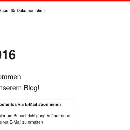
Raum für Dokumentation
016
kommen
nserem Blog!
ostenlos via E-Mail abonnieren
 hier um Benachrichtigungen über neue
e via E-Mail zu erhalten