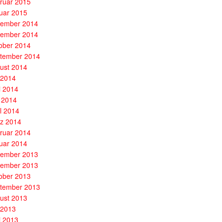
ruar 2015
uar 2015
ember 2014
ember 2014
ober 2014
tember 2014
ust 2014
i 2014
i 2014
 2014
il 2014
z 2014
ruar 2014
uar 2014
ember 2013
ember 2013
ober 2013
tember 2013
ust 2013
i 2013
i 2013