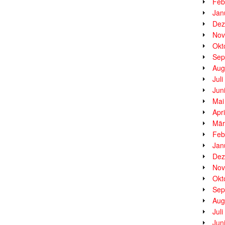
Feb
Jan
Dez
Nov
Okt
Sep
Aug
Jul
Jun
Mai
Apr
Mär
Feb
Jan
Dez
Nov
Okt
Sep
Aug
Jul
Jun