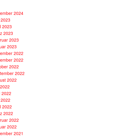
ember 2024
 2023
il 2023
z 2023
ruar 2023
uar 2023
ember 2022
ember 2022
ober 2022
tember 2022
ust 2022
i 2022
i 2022
 2022
il 2022
z 2022
ruar 2022
uar 2022
ember 2021