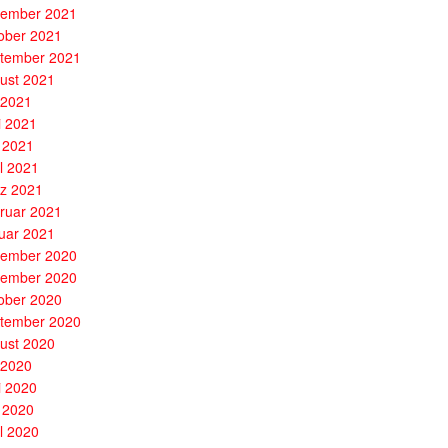
ember 2021
ober 2021
tember 2021
ust 2021
i 2021
i 2021
 2021
il 2021
z 2021
ruar 2021
uar 2021
ember 2020
ember 2020
ober 2020
tember 2020
ust 2020
i 2020
i 2020
 2020
il 2020