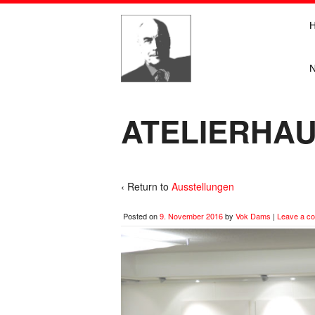
ATELIERHAUS
‹ Return to
Ausstellungen
Posted on
9. November 2016
by
Vok Dams
|
Leave a c