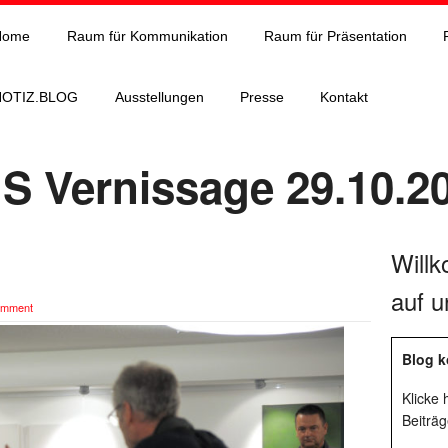
Home
Raum für Kommunikation
Raum für Präsentation
NOTIZ.BLOG
Ausstellungen
Presse
Kontakt
 Vernissage 29.10.2
Will
auf u
omment
Blog k
Klicke
Beiträg