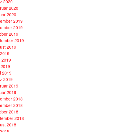
z 2020
ruar 2020
uar 2020
ember 2019
ember 2019
ober 2019
tember 2019
ust 2019
i 2019
i 2019
 2019
il 2019
z 2019
ruar 2019
uar 2019
ember 2018
ember 2018
ober 2018
tember 2018
ust 2018
i 2018