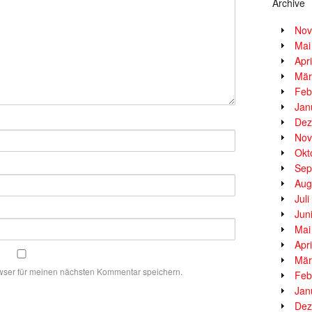
Archive
Nov
Mai
Apr
Mär
Feb
Jan
Dez
Nov
Okt
Sep
Aug
Jul
Jun
Mai
Apr
Mär
wser für meinen nächsten Kommentar speichern.
Feb
Jan
Dez