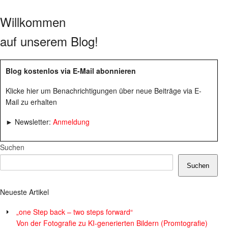
Willkommen
auf unserem Blog!
Blog kostenlos via E-Mail abonnieren
Klicke hier um Benachrichtigungen über neue Beiträge via E-
Mail zu erhalten
► Newsletter:
Anmeldung
Suchen
Suchen
Neueste Artikel
„one Step back – two steps forward“
Von der Fotografie zu KI-generierten Bildern (Promtografie)