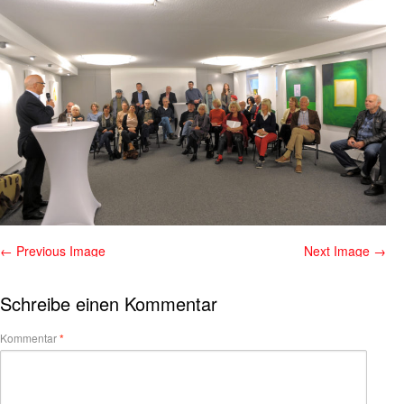
← Previous Image
Next Image →
Schreibe einen Kommentar
Kommentar
*