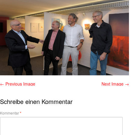
← Previous Image
Next Image →
Schreibe einen Kommentar
Kommentar
*