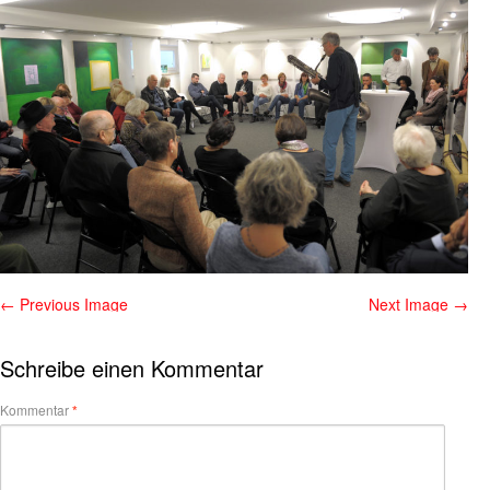
← Previous Image
Next Image →
Schreibe einen Kommentar
Kommentar
*