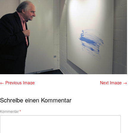
← Previous Image
Next Image →
Schreibe einen Kommentar
Kommentar
*