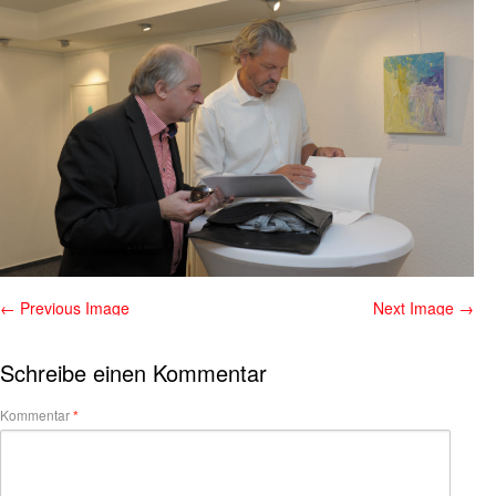
← Previous Image
Next Image →
Schreibe einen Kommentar
Kommentar
*