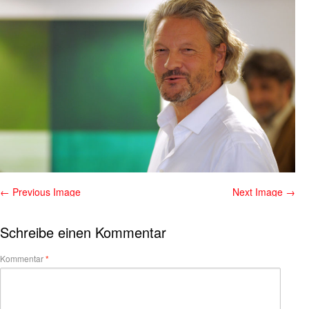
← Previous Image
Next Image →
Schreibe einen Kommentar
Kommentar
*