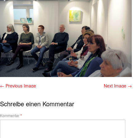
← Previous Image
Next Image →
Schreibe einen Kommentar
Kommentar
*