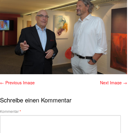
← Previous Image
Next Image →
Schreibe einen Kommentar
Kommentar
*