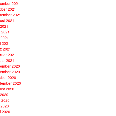
ember 2021
ober 2021
tember 2021
ust 2021
i 2021
i 2021
 2021
il 2021
z 2021
ruar 2021
uar 2021
ember 2020
ember 2020
ober 2020
tember 2020
ust 2020
i 2020
i 2020
 2020
il 2020