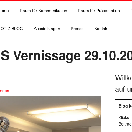
Home
Raum für Kommunikation
Raum für Präsentation
NOTIZ.BLOG
Ausstellungen
Presse
Kontakt
 Vernissage 29.10.2
Will
auf u
omment
Blog k
Klicke
Beiträg