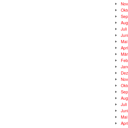
Nov
Okt
Sep
Aug
Jul
Jun
Mai
Apr
Mär
Feb
Jan
Dez
Nov
Okt
Sep
Aug
Jul
Jun
Mai
Apr