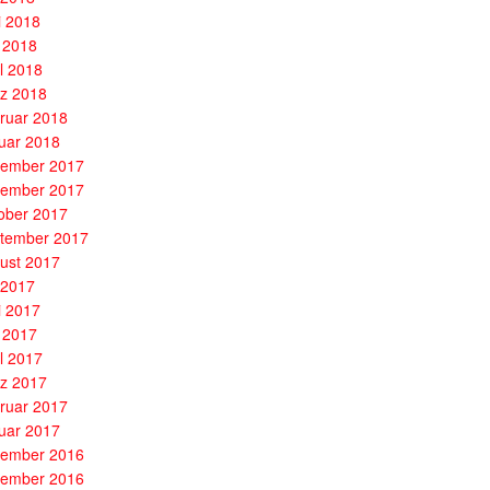
i 2018
 2018
il 2018
z 2018
ruar 2018
uar 2018
ember 2017
ember 2017
ober 2017
tember 2017
ust 2017
i 2017
i 2017
 2017
il 2017
z 2017
ruar 2017
uar 2017
ember 2016
ember 2016