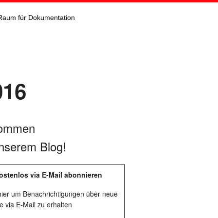
Raum für Dokumentation
016
kommen
nserem Blog!
ostenlos via E-Mail abonnieren
 hier um Benachrichtigungen über neue
e via E-Mail zu erhalten