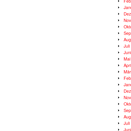
Feb
Jan
Dez
Nov
Okt
Sep
Aug
Jul
Jun
Mai
Apr
Mär
Feb
Jan
Dez
Nov
Okt
Sep
Aug
Jul
Jun