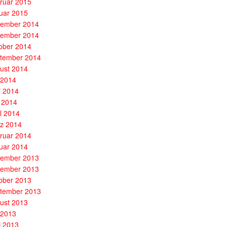
ruar 2015
uar 2015
ember 2014
ember 2014
ober 2014
tember 2014
ust 2014
i 2014
i 2014
 2014
il 2014
z 2014
ruar 2014
uar 2014
ember 2013
ember 2013
ober 2013
tember 2013
ust 2013
i 2013
i 2013