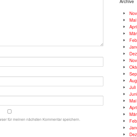
Archive
Nov
Mai
Apr
Mär
Feb
Jan
Dez
Nov
Okt
Sep
Aug
Jul
Jun
Mai
Apr
Mär
wser für meinen nächsten Kommentar speichern.
Feb
Jan
Dez