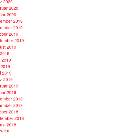
z 2020
ruar 2020
uar 2020
ember 2019
ember 2019
ober 2019
tember 2019
ust 2019
i 2019
i 2019
 2019
il 2019
z 2019
ruar 2019
uar 2019
ember 2018
ember 2018
ober 2018
tember 2018
ust 2018
i 2018