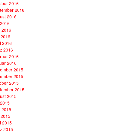
ober 2016
tember 2016
ust 2016
i 2016
i 2016
 2016
il 2016
z 2016
ruar 2016
uar 2016
ember 2015
ember 2015
ober 2015
tember 2015
ust 2015
i 2015
i 2015
 2015
il 2015
z 2015