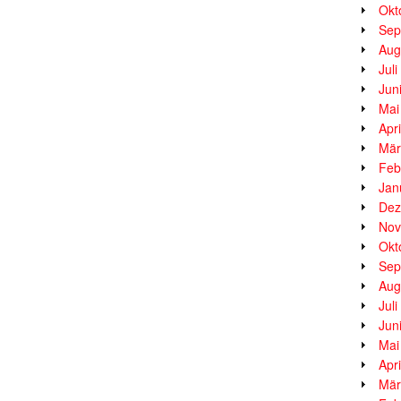
Okt
Sep
Aug
Jul
Jun
Mai
Apr
Mär
Feb
Jan
Dez
Nov
Okt
Sep
Aug
Jul
Jun
Mai
Apr
Mär