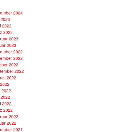
ember 2024
 2023
il 2023
z 2023
ruar 2023
uar 2023
ember 2022
ember 2022
ober 2022
tember 2022
ust 2022
i 2022
i 2022
 2022
il 2022
z 2022
ruar 2022
uar 2022
ember 2021