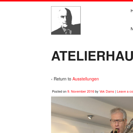
ATELIERHAUS
‹ Return to
Ausstellungen
Posted on
9. November 2016
by
Vok Dams
|
Leave a c