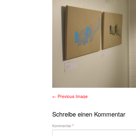
← Previous Image
Schreibe einen Kommentar
Kommentar
*