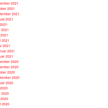
ember 2021
ober 2021
tember 2021
ust 2021
i 2021
i 2021
 2021
il 2021
z 2021
ruar 2021
uar 2021
ember 2020
ember 2020
ober 2020
tember 2020
ust 2020
i 2020
i 2020
 2020
il 2020