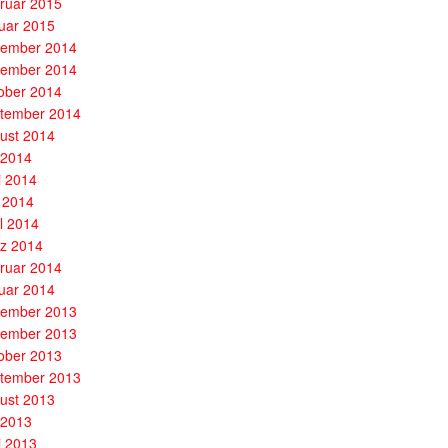
ruar 2015
uar 2015
ember 2014
ember 2014
ober 2014
tember 2014
ust 2014
i 2014
i 2014
 2014
il 2014
z 2014
ruar 2014
uar 2014
ember 2013
ember 2013
ober 2013
tember 2013
ust 2013
i 2013
i 2013