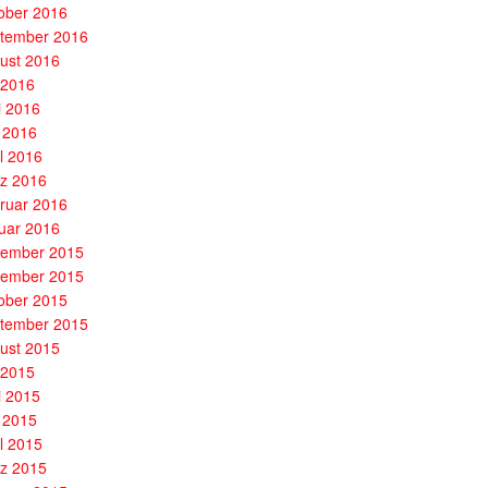
ober 2016
tember 2016
ust 2016
i 2016
i 2016
 2016
il 2016
z 2016
ruar 2016
uar 2016
ember 2015
ember 2015
ober 2015
tember 2015
ust 2015
i 2015
i 2015
 2015
il 2015
z 2015