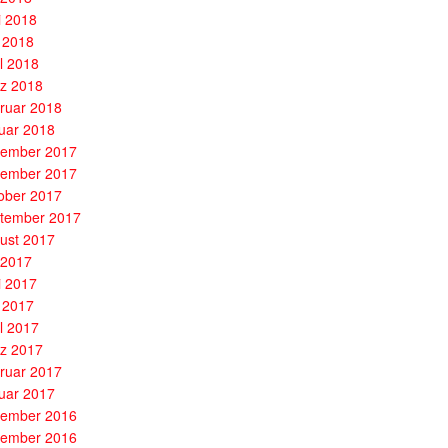
i 2018
 2018
il 2018
z 2018
ruar 2018
uar 2018
ember 2017
ember 2017
ober 2017
tember 2017
ust 2017
i 2017
i 2017
 2017
il 2017
z 2017
ruar 2017
uar 2017
ember 2016
ember 2016