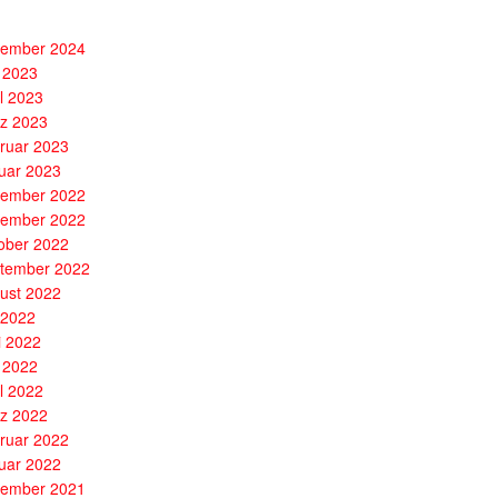
ember 2024
 2023
il 2023
z 2023
ruar 2023
uar 2023
ember 2022
ember 2022
ober 2022
tember 2022
ust 2022
i 2022
i 2022
 2022
il 2022
z 2022
ruar 2022
uar 2022
ember 2021