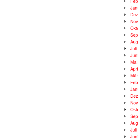
Feb
Jan
Dez
Nov
Okt
Sep
Aug
Jul
Jun
Mai
Apr
Mär
Feb
Jan
Dez
Nov
Okt
Sep
Aug
Jul
Jun