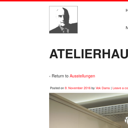
ATELIERHAUS
‹ Return to
Ausstellungen
Posted on
9. November 2016
by
Vok Dams
|
Leave a c