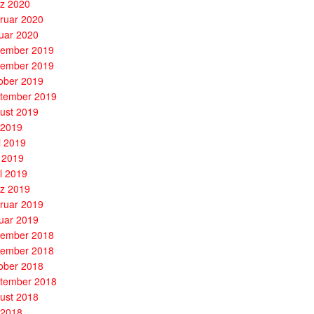
z 2020
ruar 2020
uar 2020
ember 2019
ember 2019
ober 2019
tember 2019
ust 2019
i 2019
i 2019
 2019
il 2019
z 2019
ruar 2019
uar 2019
ember 2018
ember 2018
ober 2018
tember 2018
ust 2018
i 2018