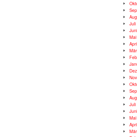
Okt
Sep
Aug
Jul
Jun
Mai
Apr
Mär
Feb
Jan
Dez
Nov
Okt
Sep
Aug
Jul
Jun
Mai
Apr
Mär