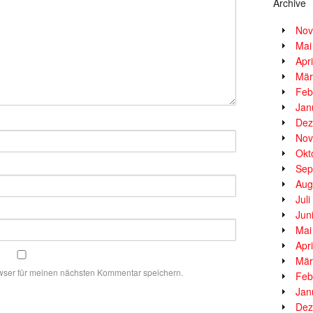
Archive
Nov
Mai
Apr
Mär
Feb
Jan
Dez
Nov
Okt
Sep
Aug
Jul
Jun
Mai
Apr
Mär
wser für meinen nächsten Kommentar speichern.
Feb
Jan
Dez