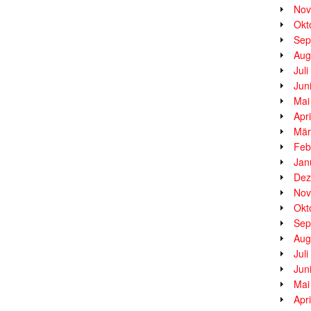
Nov
Okt
Sep
Aug
Jul
Jun
Mai
Apr
Mär
Feb
Jan
Dez
Nov
Okt
Sep
Aug
Jul
Jun
Mai
Apr