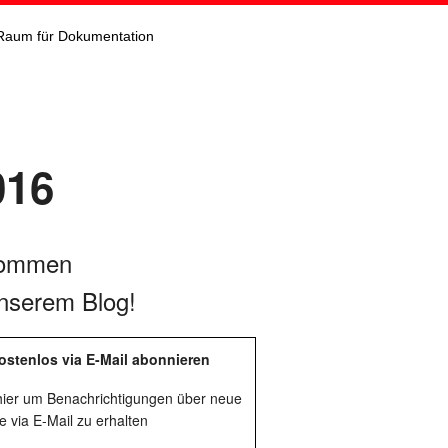
Raum für Dokumentation
016
kommen
nserem Blog!
ostenlos via E-Mail abonnieren
 hier um Benachrichtigungen über neue
e via E-Mail zu erhalten