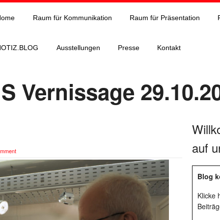
Home
Raum für Kommunikation
Raum für Präsentation
NOTIZ.BLOG
Ausstellungen
Presse
Kontakt
 Vernissage 29.10.2
Will
auf u
omment
Blog k
Klicke
Beiträg