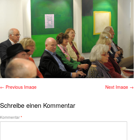
← Previous Image
Next Image →
Schreibe einen Kommentar
Kommentar
*