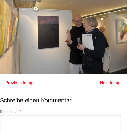
← Previous Image
Next Image →
Schreibe einen Kommentar
Kommentar
*