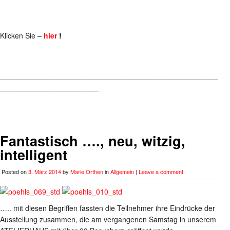
Klicken Sie –
hier
!
_____________________________________________________
________________________
Fantastisch …., neu, witzig,
intelligent
Posted on
3. März 2014
by
Marie Orthen
in
Allgemein
|
Leave a comment
….. mit diesen Begriffen fassten die Teilnehmer ihre Eindrücke der
Ausstellung zusammen, die am vergangenen Samstag in unserem