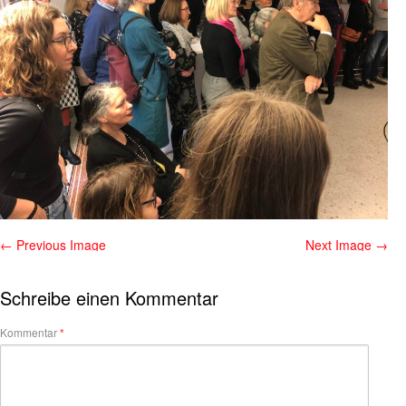
← Previous Image
Next Image →
Schreibe einen Kommentar
Kommentar
*