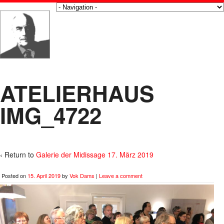
ATELIERHAUS
IMG_4722
‹ Return to
Galerie der Midissage 17. März 2019
Posted on
15. April 2019
by
Vok Dams
|
Leave a comment