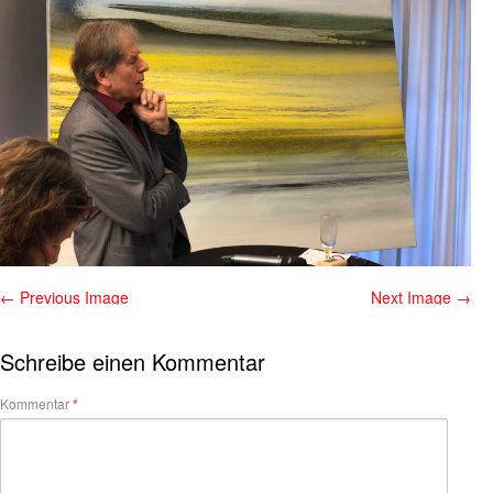
← Previous Image
Next Image →
Schreibe einen Kommentar
Kommentar
*