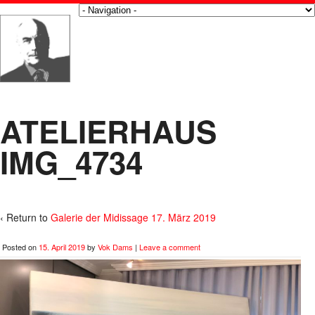
ATELIERHAUS
IMG_4734
‹ Return to
Galerie der Midissage 17. März 2019
Posted on
15. April 2019
by
Vok Dams
|
Leave a comment