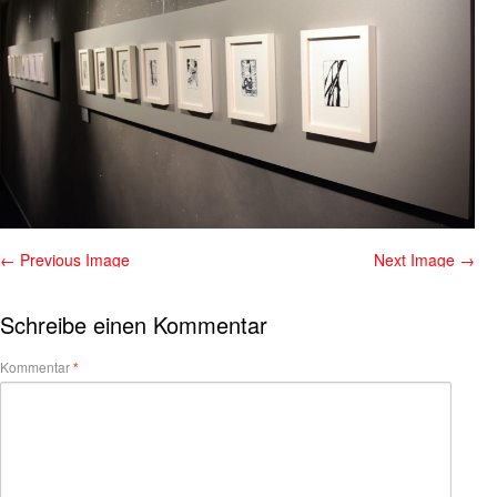
← Previous Image
Next Image →
Schreibe einen Kommentar
Kommentar
*