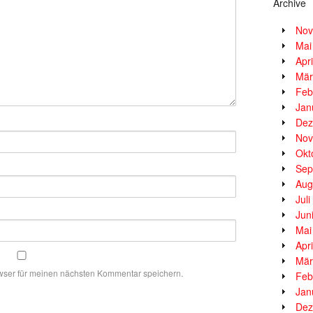
Archive
Nov
Mai
Apr
Mär
Feb
Jan
Dez
Nov
Okt
Sep
Aug
Jul
Jun
Mai
Apr
Mär
wser für meinen nächsten Kommentar speichern.
Feb
Jan
Dez