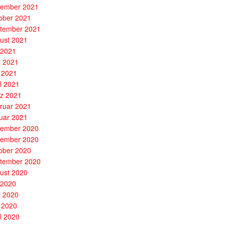
ember 2021
ober 2021
tember 2021
ust 2021
i 2021
i 2021
 2021
il 2021
z 2021
ruar 2021
uar 2021
ember 2020
ember 2020
ober 2020
tember 2020
ust 2020
i 2020
i 2020
 2020
il 2020