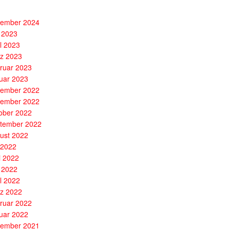
ember 2024
 2023
il 2023
z 2023
ruar 2023
uar 2023
ember 2022
ember 2022
ober 2022
tember 2022
ust 2022
i 2022
i 2022
 2022
il 2022
z 2022
ruar 2022
uar 2022
ember 2021