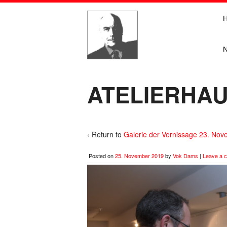
ATELIERHAU
‹ Return to
Galerie der Vernissage 23. No
Posted on
25. November 2019
by
Vok Dams
|
Leave a 