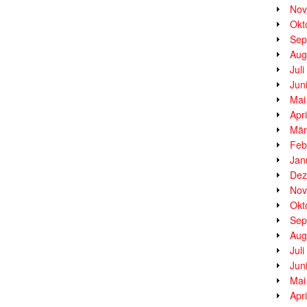
Nov
Okt
Sep
Aug
Jul
Jun
Mai
Apr
Mär
Feb
Jan
Dez
Nov
Okt
Sep
Aug
Jul
Jun
Mai
Apr