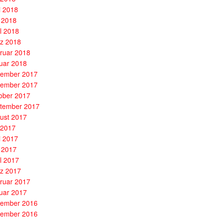
i 2018
 2018
il 2018
z 2018
ruar 2018
uar 2018
ember 2017
ember 2017
ober 2017
tember 2017
ust 2017
i 2017
i 2017
 2017
il 2017
z 2017
ruar 2017
uar 2017
ember 2016
ember 2016