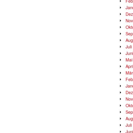
Feb
Jan
Dez
Nov
Okt
Sep
Aug
Jul
Jun
Mai
Apr
Mär
Feb
Jan
Dez
Nov
Okt
Sep
Aug
Jul
Jun