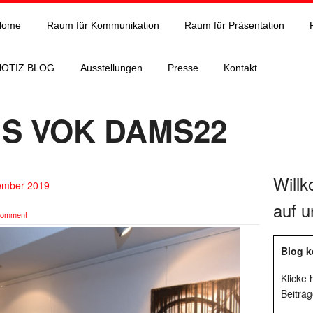
Home
Raum für Kommunikation
Raum für Präsentation
NOTIZ.BLOG
Ausstellungen
Presse
Kontakt
S VOK DAMS22
Will
vember 2019
auf u
comment
Blog k
Klicke
Beiträg