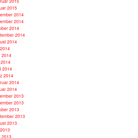
ruar 2015
uar 2015
ember 2014
ember 2014
ober 2014
tember 2014
ust 2014
i 2014
i 2014
 2014
il 2014
z 2014
ruar 2014
uar 2014
ember 2013
ember 2013
ober 2013
tember 2013
ust 2013
i 2013
i 2013