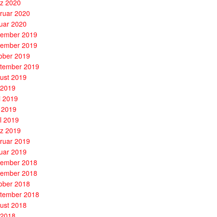
z 2020
ruar 2020
uar 2020
ember 2019
ember 2019
ober 2019
tember 2019
ust 2019
i 2019
i 2019
 2019
il 2019
z 2019
ruar 2019
uar 2019
ember 2018
ember 2018
ober 2018
tember 2018
ust 2018
i 2018