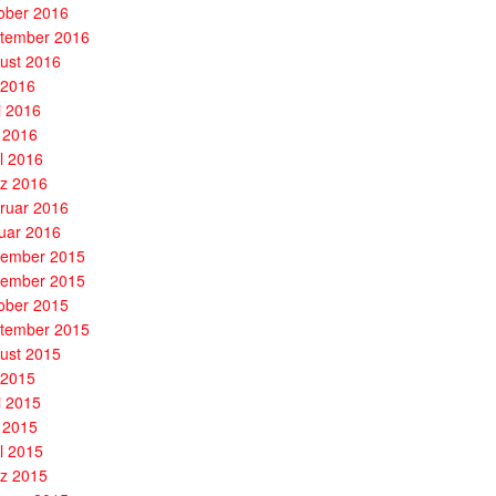
ober 2016
tember 2016
ust 2016
i 2016
i 2016
 2016
il 2016
z 2016
ruar 2016
uar 2016
ember 2015
ember 2015
ober 2015
tember 2015
ust 2015
i 2015
i 2015
 2015
il 2015
z 2015