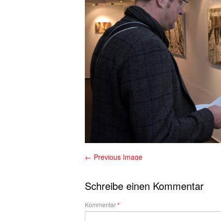
← Previous Image
Schreibe einen Kommentar
Kommentar
*