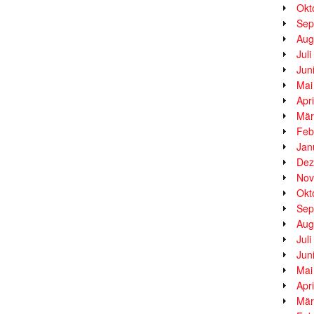
Okt
Sep
Aug
Jul
Jun
Mai
Apr
Mär
Feb
Jan
Dez
Nov
Okt
Sep
Aug
Jul
Jun
Mai
Apr
Mär