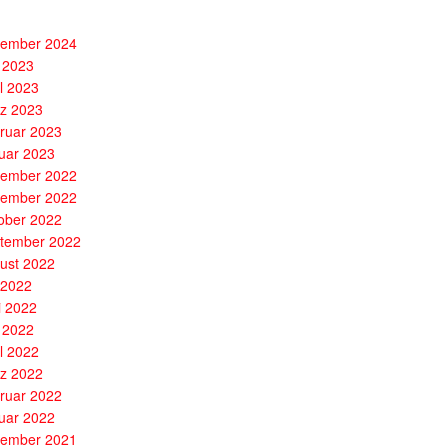
ember 2024
 2023
il 2023
z 2023
ruar 2023
uar 2023
ember 2022
ember 2022
ober 2022
tember 2022
ust 2022
i 2022
i 2022
 2022
il 2022
z 2022
ruar 2022
uar 2022
ember 2021