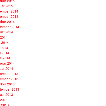
ruar 2015
uar 2015
ember 2014
ember 2014
ober 2014
tember 2014
ust 2014
i 2014
i 2014
 2014
il 2014
z 2014
ruar 2014
uar 2014
ember 2013
ember 2013
ober 2013
tember 2013
ust 2013
i 2013
i 2013