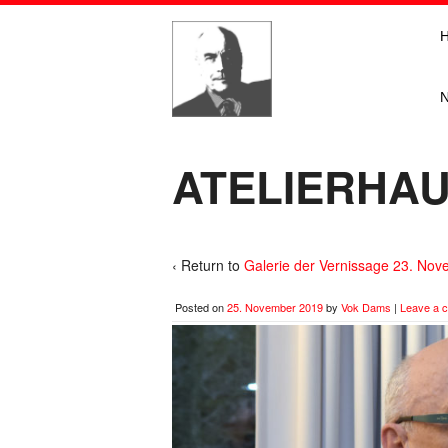
ATELIERHAU
‹ Return to
Galerie der Vernissage 23. No
Posted on
25. November 2019
by
Vok Dams
|
Leave a 