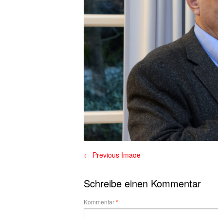
← Previous Image
Schreibe einen Kommentar
Kommentar
*