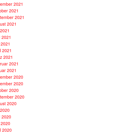
ember 2021
ober 2021
tember 2021
ust 2021
i 2021
i 2021
 2021
il 2021
z 2021
ruar 2021
uar 2021
ember 2020
ember 2020
ober 2020
tember 2020
ust 2020
i 2020
i 2020
 2020
il 2020