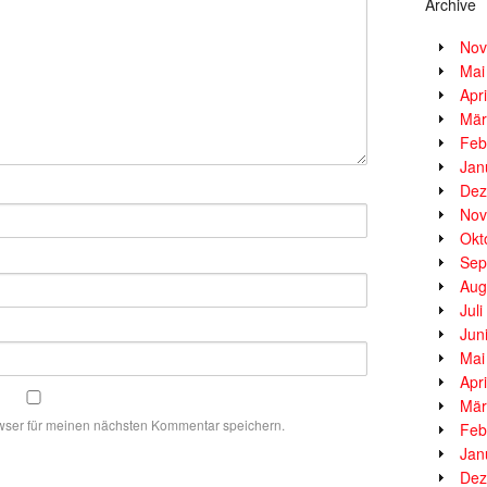
Archive
Nov
Mai
Apr
Mär
Feb
Jan
Dez
Nov
Okt
Sep
Aug
Jul
Jun
Mai
Apr
Mär
wser für meinen nächsten Kommentar speichern.
Feb
Jan
Dez