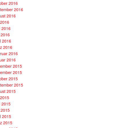
ober 2016
tember 2016
ust 2016
i 2016
i 2016
 2016
il 2016
z 2016
ruar 2016
uar 2016
ember 2015
ember 2015
ober 2015
tember 2015
ust 2015
i 2015
i 2015
 2015
il 2015
z 2015