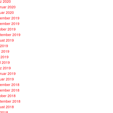
z 2020
ruar 2020
uar 2020
ember 2019
ember 2019
ober 2019
tember 2019
ust 2019
i 2019
i 2019
 2019
il 2019
z 2019
ruar 2019
uar 2019
ember 2018
ember 2018
ober 2018
tember 2018
ust 2018
i 2018