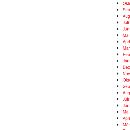
Okt
Sep
Aug
Jul
Jun
Mai
Apr
Mär
Feb
Jan
Dez
Nov
Okt
Sep
Aug
Jul
Jun
Mai
Apr
Mär