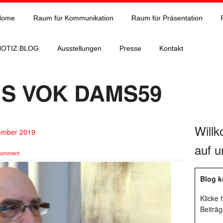
Home
Raum für Kommunikation
Raum für Präsentation
NOTIZ.BLOG
Ausstellungen
Presse
Kontakt
S VOK DAMS59
Will
vember 2019
auf u
comment
Blog k
Klicke
Beiträg