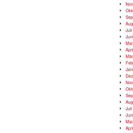
Nov
Okt
Sep
Aug
Jul
Jun
Mai
Apr
Mär
Feb
Jan
Dez
Nov
Okt
Sep
Aug
Jul
Jun
Mai
Apr