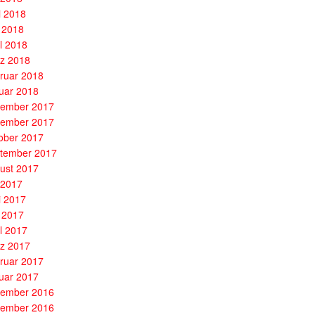
i 2018
 2018
il 2018
z 2018
ruar 2018
uar 2018
ember 2017
ember 2017
ober 2017
tember 2017
ust 2017
i 2017
i 2017
 2017
il 2017
z 2017
ruar 2017
uar 2017
ember 2016
ember 2016