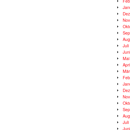
Feb
Jan
Dez
Nov
Okt
Sep
Aug
Jul
Jun
Mai
Apr
Mär
Feb
Jan
Dez
Nov
Okt
Sep
Aug
Jul
Jun