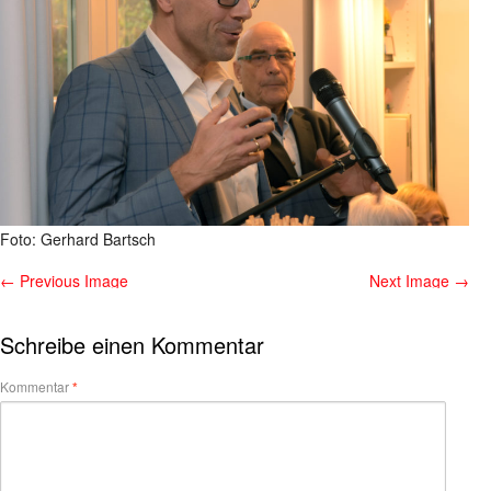
Foto: Gerhard Bartsch
← Previous Image
Next Image →
Schreibe einen Kommentar
Kommentar
*