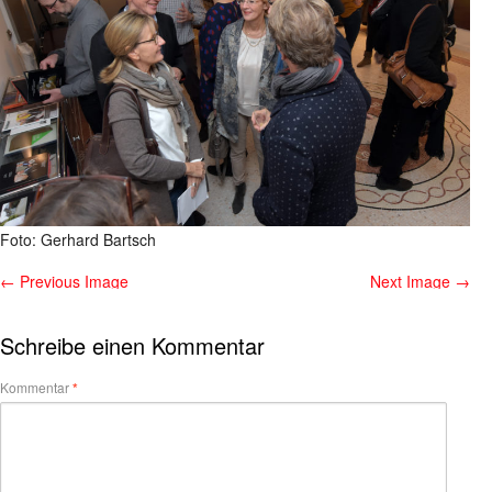
Foto: Gerhard Bartsch
← Previous Image
Next Image →
Schreibe einen Kommentar
Kommentar
*