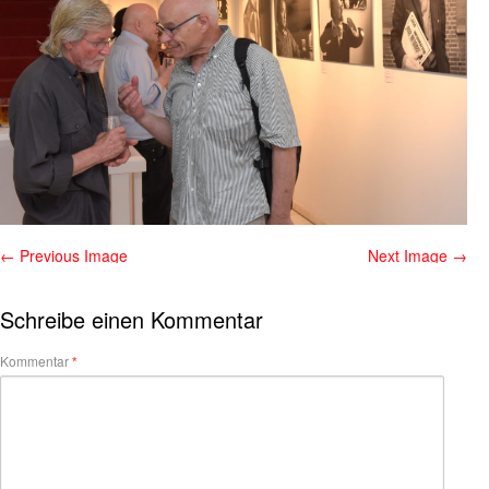
← Previous Image
Next Image →
Schreibe einen Kommentar
Kommentar
*