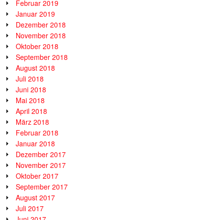
Februar 2019
Januar 2019
Dezember 2018
November 2018
Oktober 2018
September 2018
August 2018
Juli 2018
Juni 2018
Mai 2018
April 2018
März 2018
Februar 2018
Januar 2018
Dezember 2017
November 2017
Oktober 2017
September 2017
August 2017
Juli 2017
Juni 2017