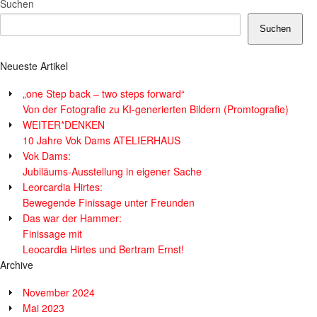
Suchen
Suchen
Neueste Artikel
„one Step back – two steps forward“
Von der Fotografie zu KI-generierten Bildern (Promtografie)
WEITER*DENKEN
10 Jahre Vok Dams ATELIERHAUS
Vok Dams:
Jubiläums-Ausstellung in eigener Sache
Leorcardia Hirtes:
Bewegende Finissage unter Freunden
Das war der Hammer:
Finissage mit
Leocardia Hirtes und Bertram Ernst!
Archive
November 2024
Mai 2023