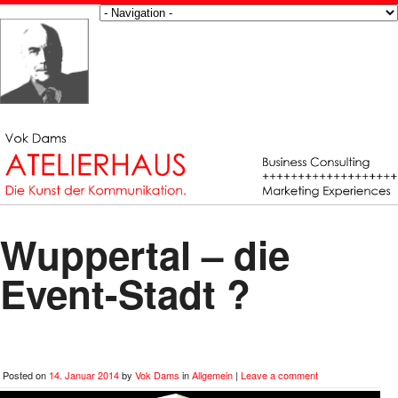
Wuppertal – die
Event-Stadt ?
Posted on
14. Januar 2014
by
Vok Dams
in
Allgemein
|
Leave a comment