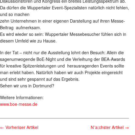
Diskussionsforen und Kongress ein breites Leistungsspektrum ab.
Da dürfen die Wuppertaler Event-Spezialisten natürlich nicht fehlen,
und so machen
zehn Unternehmen in einer eigenen Darstellung auf ihren Messe-
Beitrag aufmerksam.
Es wird wieder so sein: Wuppertaler Messebesucher fühlen sich in
diesem Umfeld wie zu Hause.
In der Tat – nicht nur die Ausstellung lohnt den Besuch: Allein die
sagenumwogende BoE-Night und die Verleihung der BEA-Awards
für kreative Spitzenleistungen und herausragenden Events sollte
man erlebt haben. Natürlich haben wir auch Projekte eingereicht
und sind sehr gespannt auf das Ergebnis.
Sehen wir uns in Dortmund?
Weitere Informationen:
www.boe-messe.de
________________________________________________________
←
Vorheriger Artikel
N¨a;chster Artikel
→