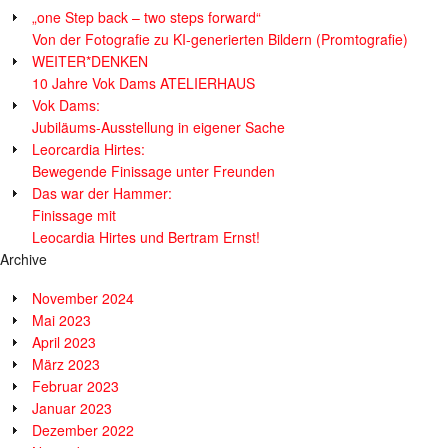
„one Step back – two steps forward“
Von der Fotografie zu KI-generierten Bildern (Promtografie)
WEITER*DENKEN
10 Jahre Vok Dams ATELIERHAUS
Vok Dams:
Jubiläums-Ausstellung in eigener Sache
Leorcardia Hirtes:
Bewegende Finissage unter Freunden
Das war der Hammer:
Finissage mit
Leocardia Hirtes und Bertram Ernst!
Archive
November 2024
Mai 2023
April 2023
März 2023
Februar 2023
Januar 2023
Dezember 2022