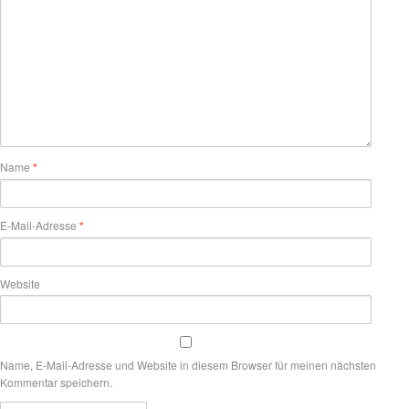
Name
*
E-Mail-Adresse
*
Website
Name, E-Mail-Adresse und Website in diesem Browser für meinen nächsten
Kommentar speichern.