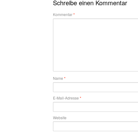
Schreibe einen Kommentar
Kommentar
*
Name
*
E-Mail-Adresse
*
Website