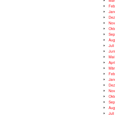
Mär
Feb
Jan
Dez
Nov
Okt
Sep
Aug
Jul
Jun
Mai
Apr
Mär
Feb
Jan
Dez
Nov
Okt
Sep
Aug
Jul