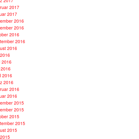
z 2017
ruar 2017
uar 2017
ember 2016
ember 2016
ober 2016
tember 2016
ust 2016
i 2016
i 2016
 2016
il 2016
z 2016
ruar 2016
uar 2016
ember 2015
ember 2015
ober 2015
tember 2015
ust 2015
i 2015