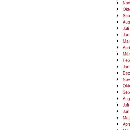
Nov
Okt
Sep
Aug
Jul
Jun
Mai
Apr
Mär
Feb
Jan
Dez
Nov
Okt
Sep
Aug
Jul
Jun
Mai
Apr