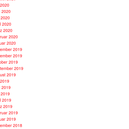
i 2020
i 2020
 2020
il 2020
z 2020
ruar 2020
uar 2020
ember 2019
ember 2019
ober 2019
tember 2019
ust 2019
i 2019
i 2019
 2019
il 2019
z 2019
ruar 2019
uar 2019
ember 2018