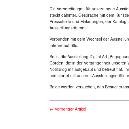
Die Vorbereitungen für unsere neue Ausstel
steckt dahinter. Gespräche mit dem Künstle
Pressetexte und Einladungen, der Katalog u
Ausstellungsräumen.
Verbunden mit dem Wechsel der Ausstellung
Internetauftritts.
So ist die Ausstellung Digital Art „Begegnu
Görden, die in der Vergangenheit unseren 
NotizBlog mit aufgebaut und betreut hat. I
und startet mit unserer Ausstellungseröffnu
Beide werden versuchen, den Besucheranstu
__________________________________
←
Vorheriger Artikel