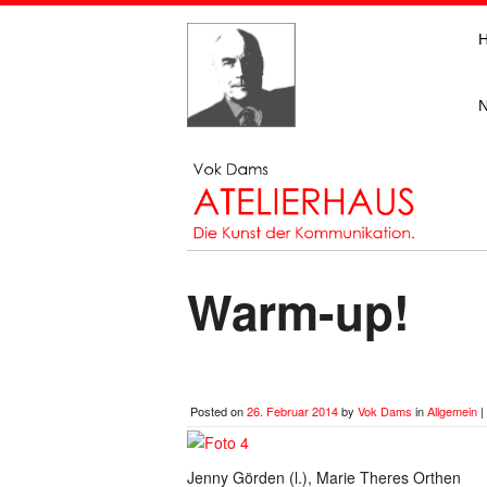
Warm-up!
Posted on
26. Februar 2014
by
Vok Dams
in
Allgemein
|
Jenny Görden (l.), Marie Theres Orthen