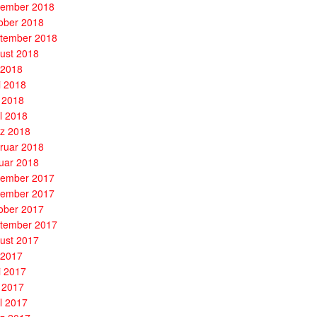
ember 2018
ober 2018
tember 2018
ust 2018
i 2018
i 2018
 2018
il 2018
z 2018
ruar 2018
uar 2018
ember 2017
ember 2017
ober 2017
tember 2017
ust 2017
i 2017
i 2017
 2017
il 2017