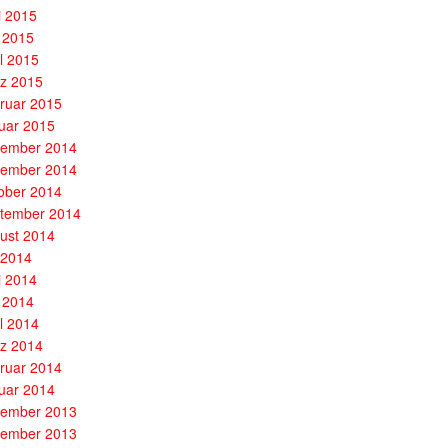
i 2015
 2015
il 2015
z 2015
ruar 2015
uar 2015
ember 2014
ember 2014
ober 2014
tember 2014
ust 2014
i 2014
i 2014
 2014
il 2014
z 2014
ruar 2014
uar 2014
ember 2013
ember 2013