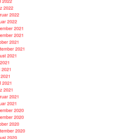
il 2022
z 2022
ruar 2022
uar 2022
ember 2021
ember 2021
ober 2021
tember 2021
ust 2021
i 2021
i 2021
 2021
il 2021
z 2021
ruar 2021
uar 2021
ember 2020
ember 2020
ober 2020
tember 2020
ust 2020