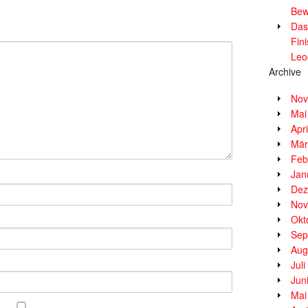
Bew
Das
Fin
Leo
Archive
Nov
Mai
Apr
Mär
Feb
Jan
Dez
Nov
Okt
Sep
Aug
Jul
Jun
Mai