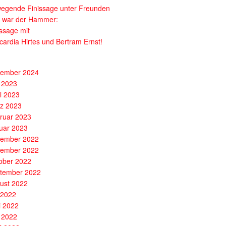
egende Finissage unter Freunden
 war der Hammer:
issage mit
cardia Hirtes und Bertram Ernst!
ember 2024
 2023
il 2023
z 2023
ruar 2023
uar 2023
ember 2022
ember 2022
ober 2022
tember 2022
ust 2022
i 2022
i 2022
 2022