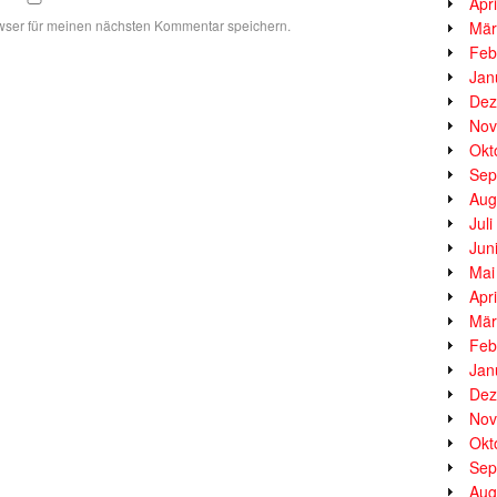
Apr
wser für meinen nächsten Kommentar speichern.
Mär
Feb
Jan
Dez
Nov
Okt
Sep
Aug
Jul
Jun
Mai
Apr
Mär
Feb
Jan
Dez
Nov
Okt
Sep
Aug