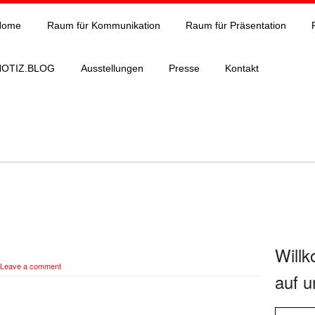
Home
Raum für Kommunikation
Raum für Präsentation
NOTIZ.BLOG
Ausstellungen
Presse
Kontakt
Will
Leave a comment
auf u