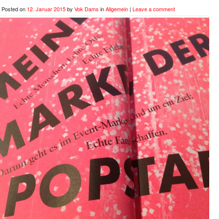
Posted on
12. Januar 2015
by
Vok Dams
in
Allgemein
|
Leave a comment