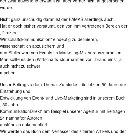
der zwar abwertend erwähnt ist, aber vorher nicht angesprochen
wurde.
Nicht ganz unschuldig daran ist der FAMAB allerdings auch.
Hat er doch bisher versäumt, den von ihm vertretenen Bereich der
„Direkten
Wirtschaftskommunikation“ eindeutig zu definieren,
wissenschaftlich abzusichern und
den Stellenwert von Events im Marketing-Mix herauszuarbeiten.
Man sollte es den (Wirtschafts-)Journalisten von „brand eins“ ja
auch nicht zu schwer
machen.
Unser Beitrag zu dem Thema: Zumindest die letzten 50 Jahre der
Entstehung und
Entwicklung von Event- und Live-Marketing sind in unserem Buch
,,50 Jahre
KommunikationDirekt“ am Beispiel unserer Agentur mit Beiträgen
24 namhafter Autoren
ausführlich dokumentiert.
Wir werden das Buch dem Verfasser des zitierten Artikels und der