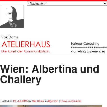
Wien: Albertina und
Challery
Posted on
20. Juli 2015
by
Vok Dams
in
Allgemein
|
Leave a comment