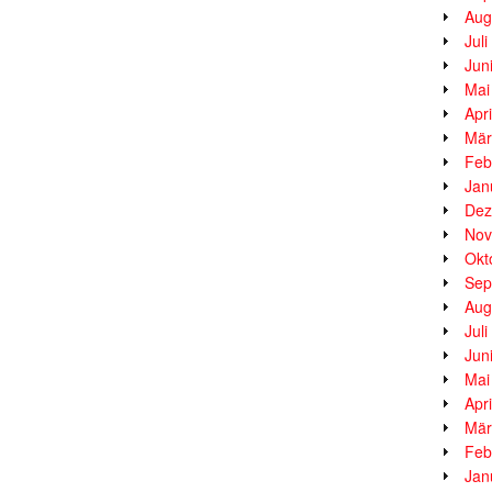
Aug
Jul
Jun
Mai
Apr
Mär
Feb
Jan
Dez
Nov
Okt
Sep
Aug
Jul
Jun
Mai
Apr
Mär
Feb
Jan