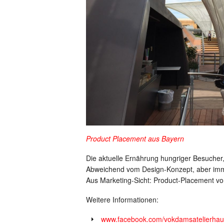
Product Placement aus Bayern
Die aktuelle Ernährung hungriger Besucher,
Abweichend vom Design-Konzept, aber imm
Aus Marketing-Sicht: Product-Placement vo
Weitere Informationen:
www.facebook.com/vokdamsatelierhau