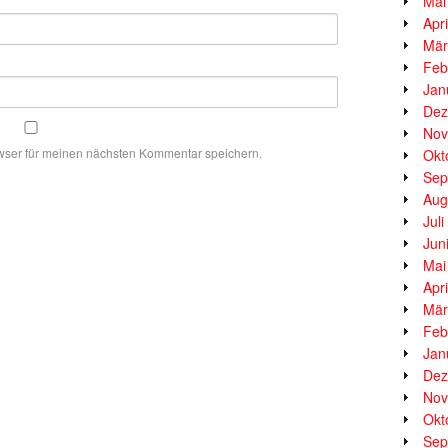
Mai
Apr
Mär
Feb
Jan
Dez
Nov
wser für meinen nächsten Kommentar speichern.
Okt
Sep
Aug
Jul
Jun
Mai
Apr
Mär
Feb
Jan
Dez
Nov
Okt
Sep