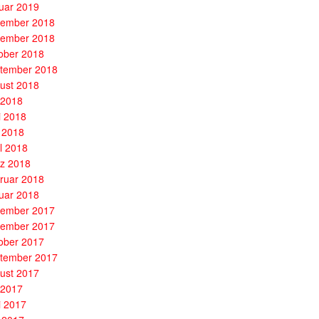
uar 2019
ember 2018
ember 2018
ober 2018
tember 2018
ust 2018
i 2018
i 2018
 2018
il 2018
z 2018
ruar 2018
uar 2018
ember 2017
ember 2017
ober 2017
tember 2017
ust 2017
i 2017
i 2017