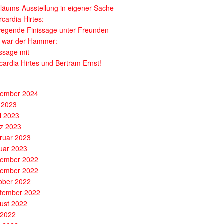
iläums-Ausstellung in eigener Sache
cardia Hirtes:
egende Finissage unter Freunden
 war der Hammer:
issage mit
cardia Hirtes und Bertram Ernst!
ember 2024
 2023
il 2023
z 2023
ruar 2023
uar 2023
ember 2022
ember 2022
ober 2022
tember 2022
ust 2022
i 2022