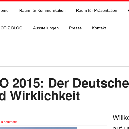
Home
Raum für Kommunikation
Raum für Präsentation
NOTIZ.BLOG
Ausstellungen
Presse
Kontakt
2015: Der Deutsche 
 Wirklichkeit
Will
 a comment
auf u