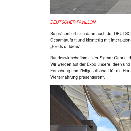
DEUTSCHER PAVILLON
So präsentiert sich dann auch der DEUTS
Gesamtauftritt und kleinteilig mit Interakt
„Fields of Ideas“.
Bundeswirtschaftsminister Sigmar Gabriel d
Wir werden auf der Expo unsere Ideen und L
Forschung und Zivilgesellschaft für die He
Welternährung präsentieren“.