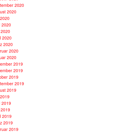
tember 2020
ust 2020
i 2020
i 2020
 2020
il 2020
z 2020
ruar 2020
uar 2020
ember 2019
ember 2019
ober 2019
tember 2019
ust 2019
i 2019
i 2019
 2019
il 2019
z 2019
ruar 2019