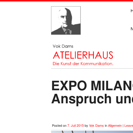
EXPO MILANO 
Anspruch und
Posted on
7. Juli 2015
by
Vok Dams
in
Allgemein
|
Leave