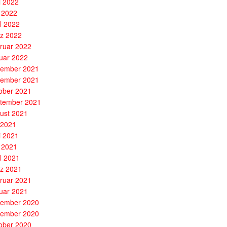
i 2022
 2022
il 2022
z 2022
ruar 2022
uar 2022
ember 2021
ember 2021
ober 2021
tember 2021
ust 2021
i 2021
i 2021
 2021
il 2021
z 2021
ruar 2021
uar 2021
ember 2020
ember 2020
ober 2020