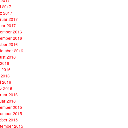
 2017
il 2017
z 2017
ruar 2017
uar 2017
ember 2016
ember 2016
ober 2016
tember 2016
ust 2016
i 2016
i 2016
 2016
il 2016
z 2016
ruar 2016
uar 2016
ember 2015
ember 2015
ober 2015
tember 2015