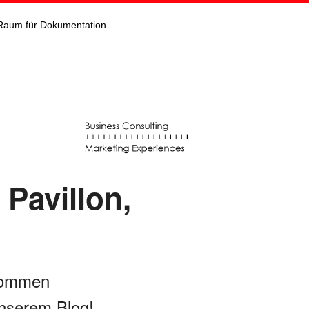
Raum für Dokumentation
Pavillon,
kommen
nserem Blog!