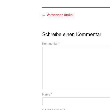
__________________________________
←
Vorheriger Artikel
Schreibe einen Kommentar
Kommentar
*
Name
*
E-Mail-Adresse
*