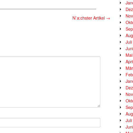
Jan
_________________________________________
Dez
Nov
N¨a;chster Artikel
→
Okt
Sep
Aug
Jul
Jun
Mai
Apr
Mär
Feb
Jan
Dez
Nov
Okt
Sep
Aug
Jul
Jun