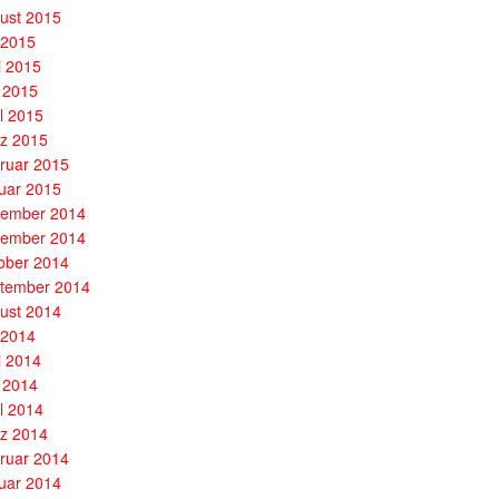
ust 2015
i 2015
i 2015
 2015
il 2015
z 2015
ruar 2015
uar 2015
ember 2014
ember 2014
ober 2014
tember 2014
ust 2014
i 2014
i 2014
 2014
il 2014
z 2014
ruar 2014
uar 2014