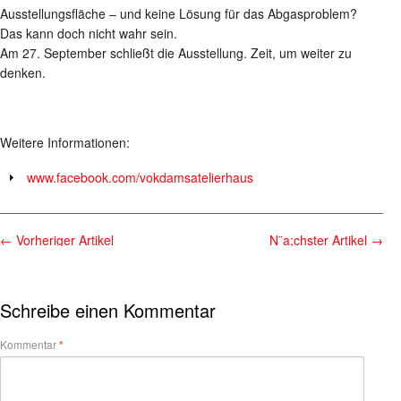
Ausstellungsfläche – und keine Lösung für das Abgasproblem?
Das kann doch nicht wahr sein.
Am 27. September schließt die Ausstellung. Zeit, um weiter zu
denken.
Weitere Informationen:
www.facebook.com/vokdamsatelierhaus
________________________________________________________
←
Vorheriger Artikel
N¨a;chster Artikel
→
Schreibe einen Kommentar
Kommentar
*