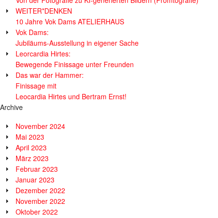
Von der Fotografie zu KI-generierten Bildern (Promtografie)
WEITER*DENKEN
10 Jahre Vok Dams ATELIERHAUS
Vok Dams:
Jubiläums-Ausstellung in eigener Sache
Leorcardia Hirtes:
Bewegende Finissage unter Freunden
Das war der Hammer:
Finissage mit
Leocardia Hirtes und Bertram Ernst!
Archive
November 2024
Mai 2023
April 2023
März 2023
Februar 2023
Januar 2023
Dezember 2022
November 2022
Oktober 2022