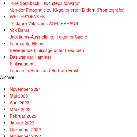
„one Step back – two steps forward“
Von der Fotografie zu KI-generierten Bildern (Promtografie)
WEITER*DENKEN
10 Jahre Vok Dams ATELIERHAUS
Vok Dams:
Jubiläums-Ausstellung in eigener Sache
Leorcardia Hirtes:
Bewegende Finissage unter Freunden
Das war der Hammer:
Finissage mit
Leocardia Hirtes und Bertram Ernst!
Archive
November 2024
Mai 2023
April 2023
März 2023
Februar 2023
Januar 2023
Dezember 2022
November 2022