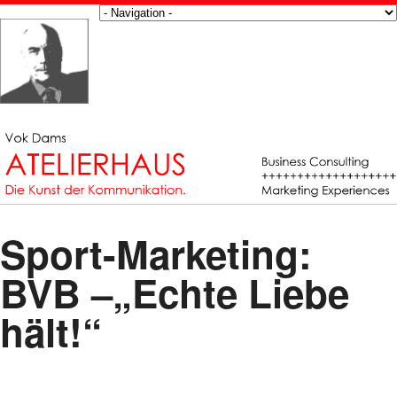
Sport-Marketing:
BVB –„Echte Liebe
hält!“