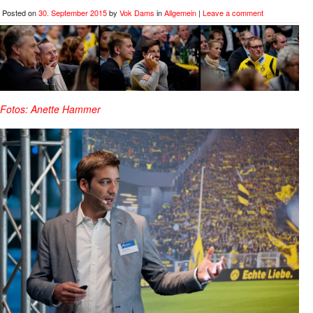
Posted on
30. September 2015
by
Vok Dams
in
Allgemein
|
Leave a comment
Fotos: Anette Hammer