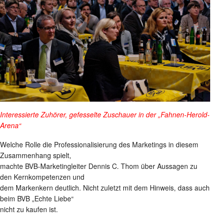
Interessierte Zuhörer, gefesselte Zuschauer in der „Fahnen-Herold-
Arena“
Welche Rolle die Professionalisierung des Marketings in diesem
Zusammenhang spielt,
machte BVB-Marketingleiter Dennis C. Thom über Aussagen zu
den Kernkompetenzen und
dem Markenkern deutlich. Nicht zuletzt mit dem Hinweis, dass auch
beim BVB „Echte Liebe“
nicht zu kaufen ist.