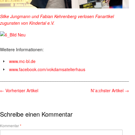
Silke Jungmann und Fabian Kehrenberg verlosen Fanartikel
zugunsten von Kindertal e.V.
Weitere Informationen:
www.mc-bl.de
www.facebook.com/vokdamsatelierhaus
________________________________________________________
←
Vorheriger Artikel
N¨a;chster Artikel
→
Schreibe einen Kommentar
Kommentar
*