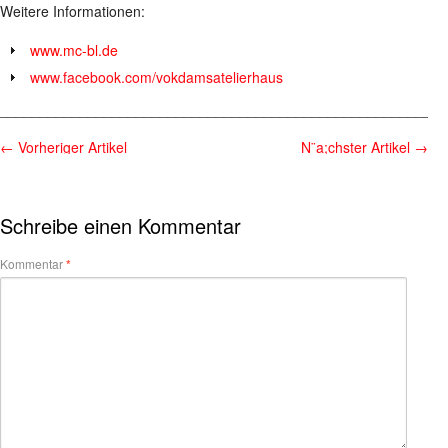
Weitere Informationen:
www.mc-bl.de
www.facebook.com/vokdamsatelierhaus
________________________________________________________
←
Vorheriger Artikel
N¨a;chster Artikel
→
Schreibe einen Kommentar
Kommentar
*