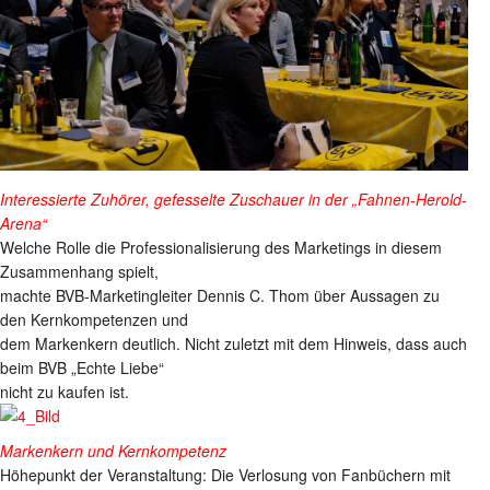
Interessierte Zuhörer, gefesselte Zuschauer in der „Fahnen-Herold-
Arena“
Welche Rolle die Professionalisierung des Marketings in diesem
Zusammenhang spielt,
machte BVB-Marketingleiter Dennis C. Thom über Aussagen zu
den Kernkompetenzen und
dem Markenkern deutlich. Nicht zuletzt mit dem Hinweis, dass auch
beim BVB „Echte Liebe“
nicht zu kaufen ist.
Markenkern und Kernkompetenz
Höhepunkt der Veranstaltung: Die Verlosung von Fanbüchern mit