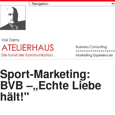
Sport-Marketing:
BVB –„Echte Liebe
hält!"