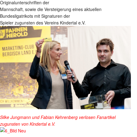
Originalunterschriften der
Mannschaft, sowie die Versteigerung eines aktuellen
Bundesligatrikots mit Signaturen der
Spieler zugunsten des Vereins Kindertal e.V.
Silke Jungmann und Fabian Kehrenberg verlosen Fanartikel
zugunsten von Kindertal e.V.