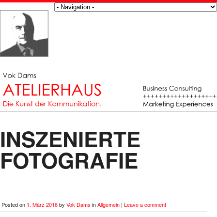
INSZENIERTE
FOTOGRAFIE
Posted on
1. März 2016
by
Vok Dams
in
Allgemein
|
Leave a comment