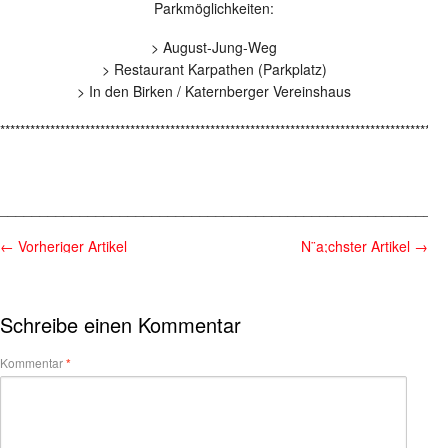
Parkmöglichkeiten:
> August-Jung-Weg
> Restaurant Karpathen (Parkplatz)
> In den Birken / Katernberger Vereinshaus
*****************************************************************************************
________________________________________________________
←
Vorheriger Artikel
N¨a;chster Artikel
→
Schreibe einen Kommentar
Kommentar
*