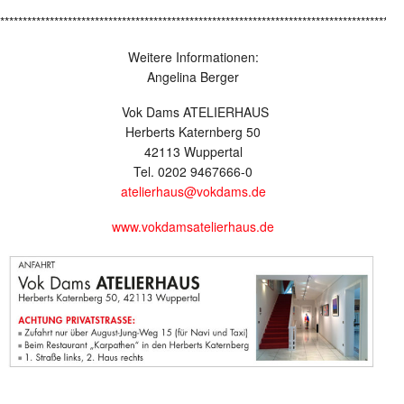
*****************************************************************************************
Weitere Informationen:
Angelina Berger
Vok Dams ATELIERHAUS
Herberts Katernberg 50
42113 Wuppertal
Tel. 0202 9467666-0
atelierhaus@vokdams.de
www.vokdamsatelierhaus.de