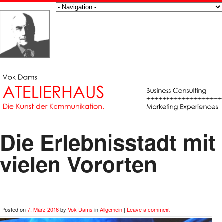
Die Erlebnisstadt mit
vielen Vororten
Posted on
7. März 2016
by
Vok Dams
in
Allgemein
|
Leave a comment