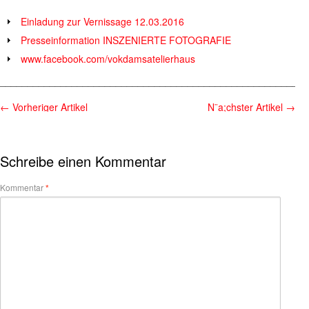
Einladung zur Vernissage 12.03.2016
Presseinformation INSZENIERTE FOTOGRAFIE
www.facebook.com/vokdamsatelierhaus
________________________________________________________
←
Vorheriger Artikel
N¨a;chster Artikel
→
Schreibe einen Kommentar
Kommentar
*