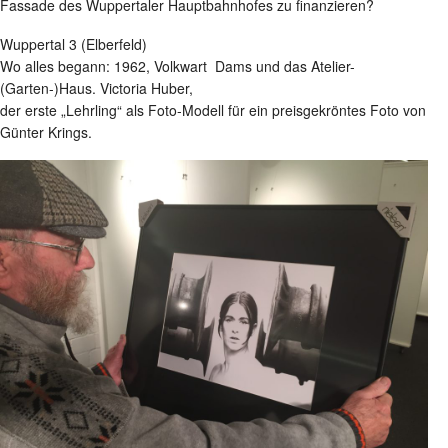
Fassade des Wuppertaler Hauptbahnhofes zu finanzieren?
Wuppertal 3 (Elberfeld)
Wo alles begann: 1962, Volkwart Dams und das Atelier-
(Garten-)Haus. Victoria Huber,
der erste „Lehrling“ als Foto-Modell für ein preisgekröntes Foto von
Günter Krings.