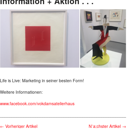
Information + Aktion . . .
Life is Live: Marketing in seiner besten Form!
Weitere Informationen:
www.facebook.com/vokdamsatelierhaus
________________________________________________________
←
Vorheriger Artikel
N¨a;chster Artikel
→