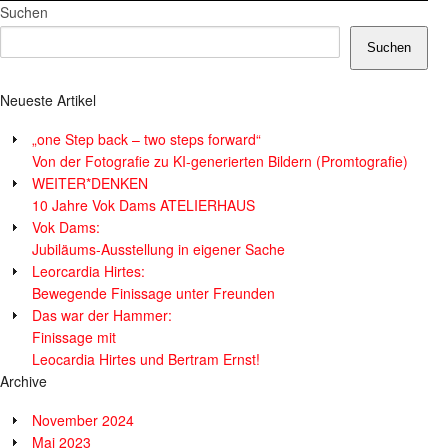
Suchen
Suchen
Neueste Artikel
„one Step back – two steps forward“
Von der Fotografie zu KI-generierten Bildern (Promtografie)
WEITER*DENKEN
10 Jahre Vok Dams ATELIERHAUS
Vok Dams:
Jubiläums-Ausstellung in eigener Sache
Leorcardia Hirtes:
Bewegende Finissage unter Freunden
Das war der Hammer:
Finissage mit
Leocardia Hirtes und Bertram Ernst!
Archive
November 2024
Mai 2023