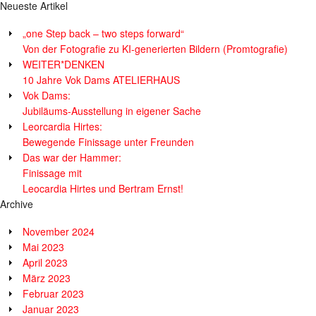
Neueste Artikel
„one Step back – two steps forward“
Von der Fotografie zu KI-generierten Bildern (Promtografie)
WEITER*DENKEN
10 Jahre Vok Dams ATELIERHAUS
Vok Dams:
Jubiläums-Ausstellung in eigener Sache
Leorcardia Hirtes:
Bewegende Finissage unter Freunden
Das war der Hammer:
Finissage mit
Leocardia Hirtes und Bertram Ernst!
Archive
November 2024
Mai 2023
April 2023
März 2023
Februar 2023
Januar 2023