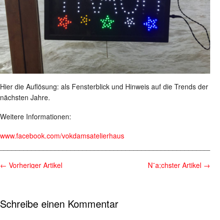
Hier die Auflösung: als Fensterblick und Hinweis auf die Trends der
nächsten Jahre.
Weitere Informationen:
www.facebook.com/vokdamsatelierhaus
________________________________________________________
←
Vorheriger Artikel
N¨a;chster Artikel
→
Schreibe einen Kommentar