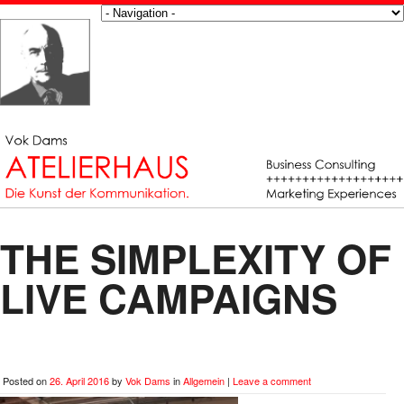
THE SIMPLEXITY OF
LIVE CAMPAIGNS
Posted on
26. April 2016
by
Vok Dams
in
Allgemein
|
Leave a comment