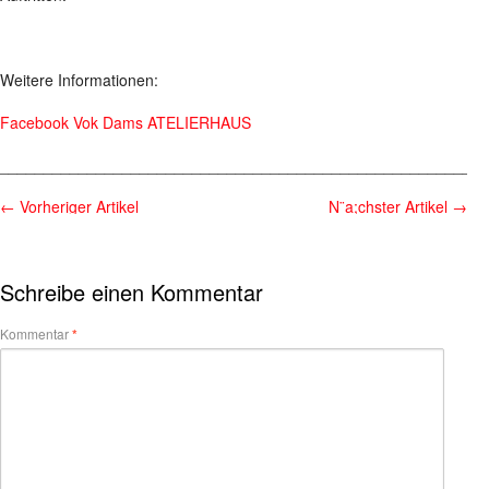
Weitere Informationen:
Facebook Vok Dams ATELIERHAUS
________________________________________________________
←
Vorheriger Artikel
N¨a;chster Artikel
→
Schreibe einen Kommentar
Kommentar
*