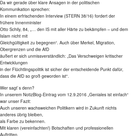
Da wir gerade über klare Ansagen in der politischen
Kommunikation sprechen:
In einem erfrischenden Interview (STERN 38/16) fordert der
frühere Innenminister
Otto Schily, 84, „… den IS mit aller Härte zu bekämpfen – und dem
Islam nicht mit
Gleichgültigkeit zu begegnen“. Auch über Merkel, Migration,
Obergrenzen und die AfD
äußert er sich unmissverständlich: „Das Verschweigen kritischer
Entwicklungen
in der Flüchtlingspolitik ist sicher der entscheidende Punkt dafür,
dass die AfD so groß geworden ist“.
Wer sagt`s denn?
In unserem NotizBlog-Eintrag vom 12.9.2016 „Geniales ist einfach“
war unser Fazit:
Auch unseren wachsweichen Politikern wird in Zukunft nichts
anderes übrig bleiben,
als Farbe zu bekennen.
Mit klaren (vereinfachten!) Botschaften und professionellen
Auftritten.