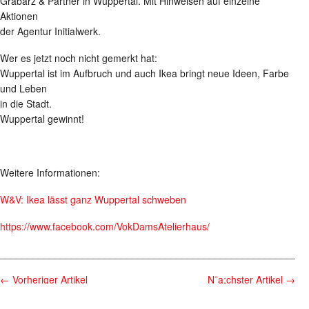
Grabarz & Partner in Wuppertal. Mit Hinweisen auf einzelne
Aktionen
der Agentur Initialwerk.
Wer es jetzt noch nicht gemerkt hat:
Wuppertal ist im Aufbruch und auch Ikea bringt neue Ideen, Farbe
und Leben
in die Stadt.
Wuppertal gewinnt!
Weitere Informationen:
W&V: Ikea lässt ganz Wuppertal schweben
https://www.facebook.com/VokDamsAtelierhaus/
________________________________________________________
←
Vorheriger Artikel
N¨a;chster Artikel
→