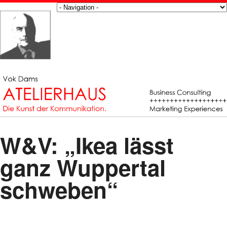
W&V: „Ikea lässt
ganz Wuppertal
schweben“