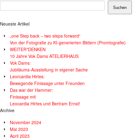
Suchen
Neueste Artikel
„one Step back – two steps forward“
Von der Fotografie zu KI-generierten Bildern (Promtografie)
WEITER*DENKEN
10 Jahre Vok Dams ATELIERHAUS
Vok Dams:
Jubiläums-Ausstellung in eigener Sache
Leorcardia Hirtes:
Bewegende Finissage unter Freunden
Das war der Hammer:
Finissage mit
Leocardia Hirtes und Bertram Ernst!
Archive
November 2024
Mai 2023
April 2023