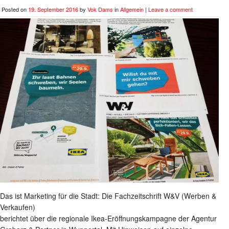
Posted on
19. September 2016
by
Vok Dams
in
Allgemein
|
Leave a comment
Das ist Marketing für die Stadt: Die Fachzeitschrift W&V (Werben &
Verkaufen)
berichtet über die regionale Ikea-Eröffnungskampagne der Agentur