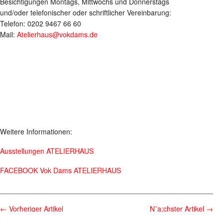
Besichtigungen Montags, Mittwochs und Donnerstags
und/oder telefonischer oder schriftlicher Vereinbarung:
Telefon: 0202 9467 66 60
Mail:
Atelierhaus@vokdams.de
Weitere Informationen:
Ausstellungen ATELIERHAUS
FACEBOOK Vok Dams ATELIERHAUS
________________________________________________________
←
Vorheriger Artikel
N¨a;chster Artikel
→