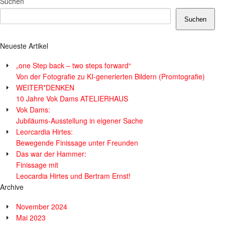
Suchen
Suchen
Neueste Artikel
„one Step back – two steps forward“
Von der Fotografie zu KI-generierten Bildern (Promtografie)
WEITER*DENKEN
10 Jahre Vok Dams ATELIERHAUS
Vok Dams:
Jubiläums-Ausstellung in eigener Sache
Leorcardia Hirtes:
Bewegende Finissage unter Freunden
Das war der Hammer:
Finissage mit
Leocardia Hirtes und Bertram Ernst!
Archive
November 2024
Mai 2023