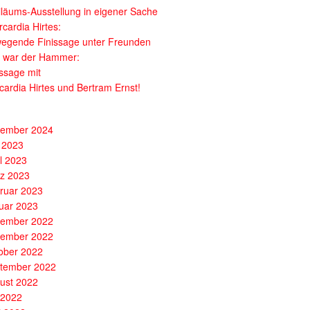
iläums-Ausstellung in eigener Sache
cardia Hirtes:
egende Finissage unter Freunden
 war der Hammer:
issage mit
cardia Hirtes und Bertram Ernst!
ember 2024
 2023
il 2023
z 2023
ruar 2023
uar 2023
ember 2022
ember 2022
ober 2022
tember 2022
ust 2022
i 2022