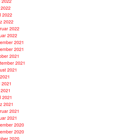
i 2022
 2022
il 2022
z 2022
ruar 2022
uar 2022
ember 2021
ember 2021
ober 2021
tember 2021
ust 2021
i 2021
i 2021
 2021
il 2021
z 2021
ruar 2021
uar 2021
ember 2020
ember 2020
ober 2020