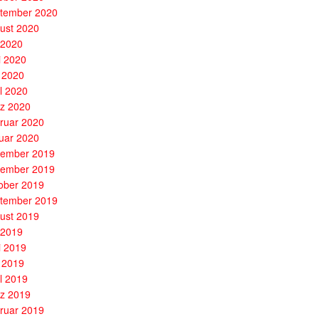
tember 2020
ust 2020
i 2020
i 2020
 2020
il 2020
z 2020
ruar 2020
uar 2020
ember 2019
ember 2019
ober 2019
tember 2019
ust 2019
i 2019
i 2019
 2019
il 2019
z 2019
ruar 2019