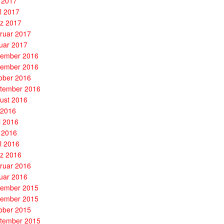
 2017
il 2017
z 2017
ruar 2017
uar 2017
ember 2016
ember 2016
ober 2016
tember 2016
ust 2016
i 2016
i 2016
 2016
il 2016
z 2016
ruar 2016
uar 2016
ember 2015
ember 2015
ober 2015
tember 2015