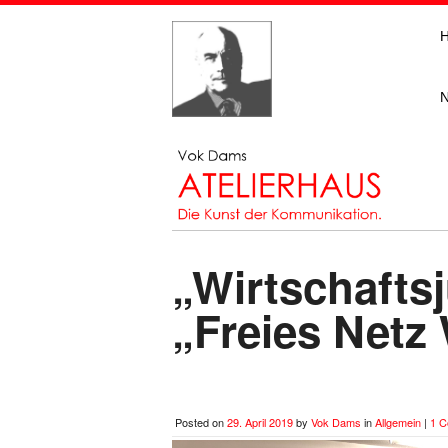
„Wirtschafts
„Freies Netz 
Posted on
29. April 2019
by
Vok Dams
in
Allgemein
|
1 