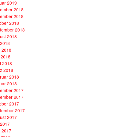
uar 2019
ember 2018
ember 2018
ober 2018
tember 2018
ust 2018
i 2018
i 2018
 2018
il 2018
z 2018
ruar 2018
uar 2018
ember 2017
ember 2017
ober 2017
tember 2017
ust 2017
i 2017
i 2017