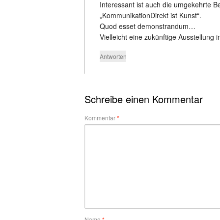
Interessant ist auch die umgekehrte B
„KommunikationDirekt ist Kunst“.
Quod esset demonstrandum…
Vielleicht eine zukünftige Ausstellu
Antworten
Schreibe einen Kommentar
Kommentar
*
Name
*