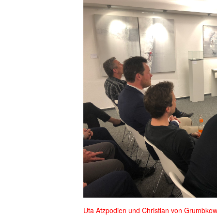
Uta Atzpodien und Christian von Grumbkow 