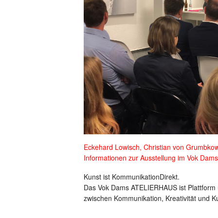
Eckehard Lowisch, Christian von Grumbko
Informationen zur Ausstellung im Vok Da
Kunst ist KommunikationDirekt.
Das Vok Dams ATELIERHAUS ist Plattform 
zwischen Kommunikation, Kreativität und K