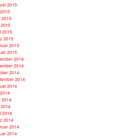
ust 2015
i 2015
i 2015
 2015
il 2015
z 2015
ruar 2015
uar 2015
ember 2014
ember 2014
ober 2014
tember 2014
ust 2014
i 2014
i 2014
 2014
il 2014
z 2014
ruar 2014
uar 2014