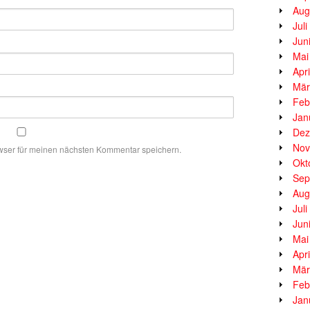
Aug
Jul
Jun
Mai
Apr
Mär
Feb
Jan
Dez
Nov
wser für meinen nächsten Kommentar speichern.
Okt
Sep
Aug
Jul
Jun
Mai
Apr
Mär
Feb
Jan