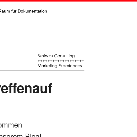
Raum für Dokumentation
reffenauf
kommen
nserem Blog!