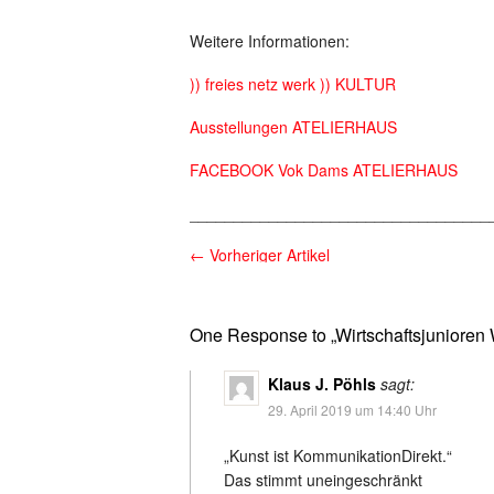
Weitere Informationen:
)) freies netz werk )) KULTUR
Ausstellungen ATELIERHAUS
FACEBOOK Vok Dams ATELIERHAUS
__________________________________
←
Vorheriger Artikel
One Response to „Wirtschaftsjunioren W
Klaus J. Pöhls
sagt:
29. April 2019 um 14:40 Uhr
„Kunst ist KommunikationDirekt.“
Das stimmt uneingeschränkt