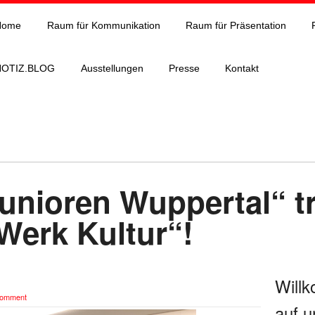
Home
Raum für Kommunikation
Raum für Präsentation
NOTIZ.BLOG
Ausstellungen
Presse
Kontakt
junioren Wuppertal“ t
Werk Kultur“!
Will
Comment
auf u