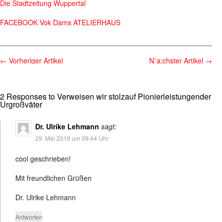
Die Stadtzeitung Wuppertal
FACEBOOK Vok Dams ATELIERHAUS
________________________________________________________
←
Vorheriger Artikel
N¨a;chster Artikel
→
2 Responses to Verweisen wir stolzauf Pionierleistungender
Urgroßväter
Dr. Ulrike Lehmann
sagt:
29. Mai 2019 um 09:44 Uhr
cool geschrieben!
Mit freundlichen Grüßen
Dr. Ulrike Lehmann
Antworten