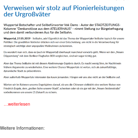
m
…weiterlesen
Weitere Informationen: