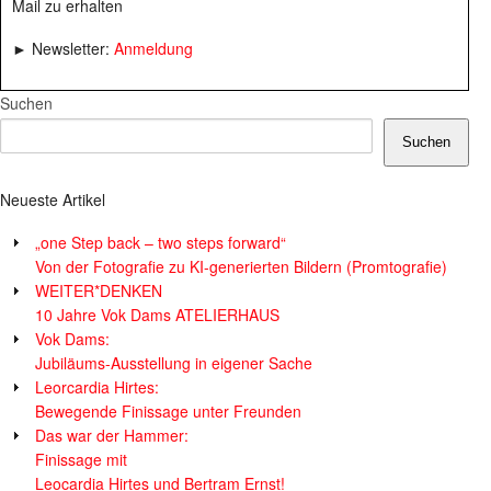
Mail zu erhalten
► Newsletter:
Anmeldung
Suchen
Suchen
Neueste Artikel
„one Step back – two steps forward“
Von der Fotografie zu KI-generierten Bildern (Promtografie)
WEITER*DENKEN
10 Jahre Vok Dams ATELIERHAUS
Vok Dams:
Jubiläums-Ausstellung in eigener Sache
Leorcardia Hirtes:
Bewegende Finissage unter Freunden
Das war der Hammer:
Finissage mit
Leocardia Hirtes und Bertram Ernst!