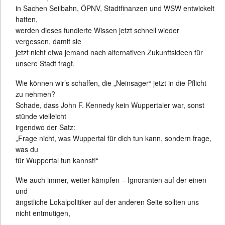
in Sachen Seilbahn, ÖPNV, Stadtfinanzen und WSW entwickelt
hatten,
werden dieses fundierte Wissen jetzt schnell wieder
vergessen, damit sie
jetzt nicht etwa jemand nach alternativen Zukunftsideen für
unsere Stadt fragt.
Wie können wir’s schaffen, die „Neinsager“ jetzt in die Pflicht
zu nehmen?
Schade, dass John F. Kennedy kein Wuppertaler war, sonst
stünde vielleicht
irgendwo der Satz:
„Frage nicht, was Wuppertal für dich tun kann, sondern frage,
was du
für Wuppertal tun kannst!“
Wie auch immer, weiter kämpfen – Ignoranten auf der einen
und
ängstliche Lokalpolitiker auf der anderen Seite sollten uns
nicht entmutigen,