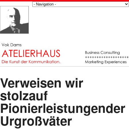
Verweisen wir
stolzauf
Pionierleistungender
Urgroßväter