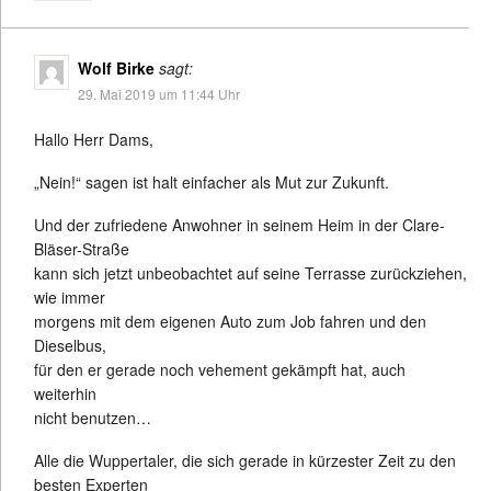
Wolf Birke
sagt:
29. Mai 2019 um 11:44 Uhr
Hallo Herr Dams,
„Nein!“ sagen ist halt einfacher als Mut zur Zukunft.
Und der zufriedene Anwohner in seinem Heim in der Clare-
Bläser-Straße
kann sich jetzt unbeobachtet auf seine Terrasse zurückziehen,
wie immer
morgens mit dem eigenen Auto zum Job fahren und den
Dieselbus,
für den er gerade noch vehement gekämpft hat, auch
weiterhin
nicht benutzen…
Alle die Wuppertaler, die sich gerade in kürzester Zeit zu den
besten Experten