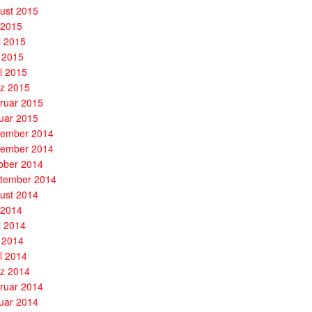
ust 2015
i 2015
i 2015
 2015
il 2015
z 2015
ruar 2015
uar 2015
ember 2014
ember 2014
ober 2014
tember 2014
ust 2014
i 2014
i 2014
 2014
il 2014
z 2014
ruar 2014
uar 2014