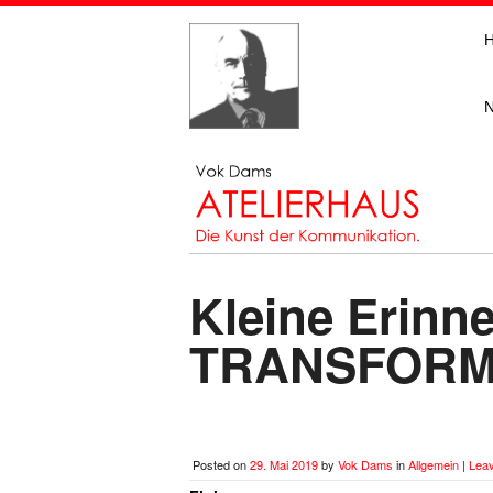
Kleine Erin
TRANSFORM
Posted on
29. Mai 2019
by
Vok Dams
in
Allgemein
|
Lea