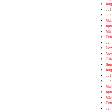
Aug
Jul
Jun
Mai
Apr
Mär
Feb
Jan
Dez
Nov
Okt
Sep
Aug
Jul
Jun
Mai
Apr
Mär
Feb
Jan