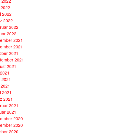
i 2022
 2022
il 2022
z 2022
ruar 2022
uar 2022
ember 2021
ember 2021
ober 2021
tember 2021
ust 2021
i 2021
i 2021
 2021
il 2021
z 2021
ruar 2021
uar 2021
ember 2020
ember 2020
ober 2020