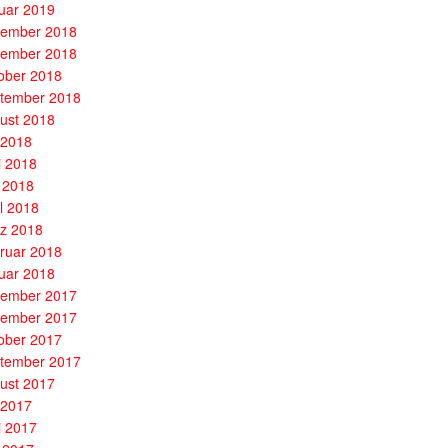
uar 2019
ember 2018
ember 2018
ober 2018
tember 2018
ust 2018
i 2018
i 2018
 2018
il 2018
z 2018
ruar 2018
uar 2018
ember 2017
ember 2017
ober 2017
tember 2017
ust 2017
i 2017
i 2017