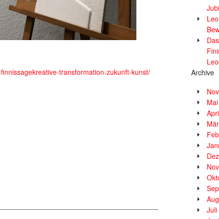
Jub
Leor
Bew
Das
Fin
Leo
finnissagekreative-transformation-zukunft-kunst/
Archive
Nov
Mai
Apr
Mär
Feb
Jan
Dez
Nov
Okt
Sep
Aug
_________________________________________
Jul