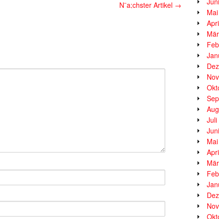
Jun
N¨a;chster Artikel
→
Mai
Apr
Mär
Feb
Jan
Dez
Nov
Okt
Sep
Aug
Jul
Jun
Mai
Apr
Mär
Feb
Jan
Dez
Nov
Okt