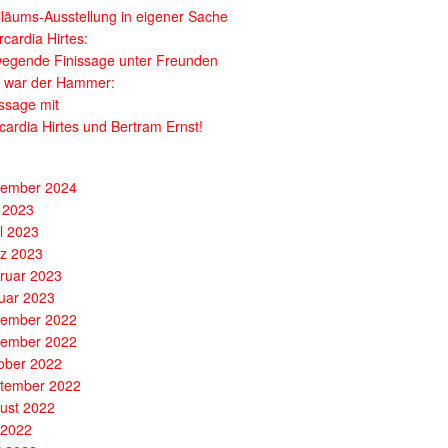
iläums-Ausstellung in eigener Sache
cardia Hirtes:
egende Finissage unter Freunden
 war der Hammer:
issage mit
cardia Hirtes und Bertram Ernst!
ember 2024
 2023
il 2023
z 2023
ruar 2023
uar 2023
ember 2022
ember 2022
ober 2022
tember 2022
ust 2022
i 2022