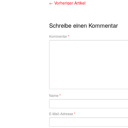
←
Vorheriger Artikel
Schreibe einen Kommentar
Kommentar
*
Name
*
E-Mail-Adresse
*