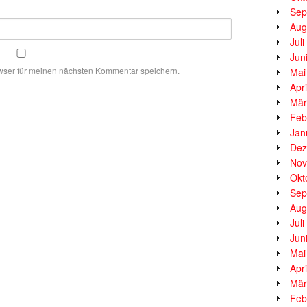
Sep
Aug
Jul
Jun
wser für meinen nächsten Kommentar speichern.
Mai
Apr
Mär
Feb
Jan
Dez
Nov
Okt
Sep
Aug
Jul
Jun
Mai
Apr
Mär
Feb