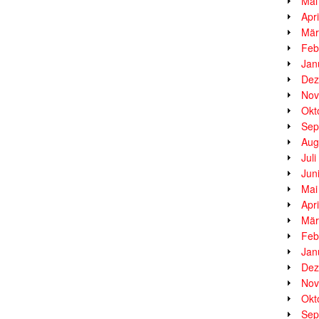
Mai
Apr
Mär
Feb
Jan
Dez
Nov
Okt
Sep
Aug
Jul
Jun
Mai
Apr
Mär
Feb
Jan
Dez
Nov
Okt
Sep