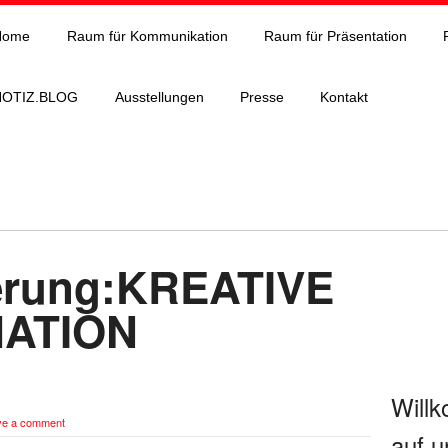
Home
Raum für Kommunikation
Raum für Präsentation
NOTIZ.BLOG
Ausstellungen
Presse
Kontakt
nerung:KREATIVE
ATION
Will
ve a comment
auf u