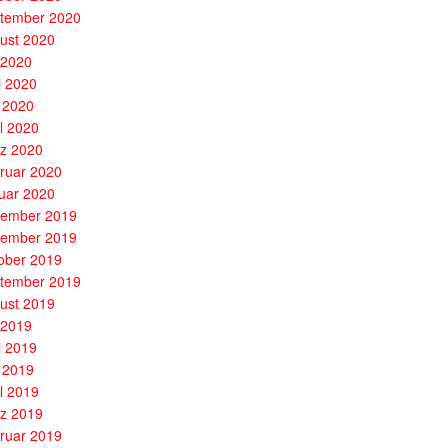
tember 2020
ust 2020
i 2020
i 2020
 2020
il 2020
z 2020
ruar 2020
uar 2020
ember 2019
ember 2019
ober 2019
tember 2019
ust 2019
i 2019
i 2019
 2019
il 2019
z 2019
ruar 2019