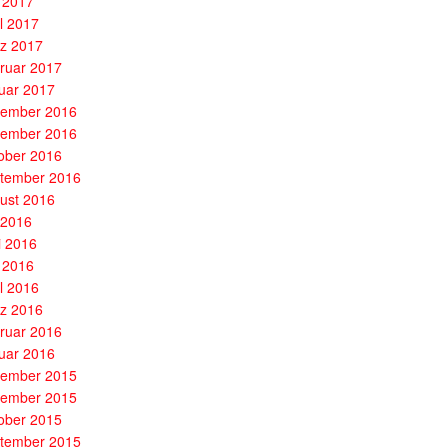
 2017
il 2017
z 2017
ruar 2017
uar 2017
ember 2016
ember 2016
ober 2016
tember 2016
ust 2016
i 2016
i 2016
 2016
il 2016
z 2016
ruar 2016
uar 2016
ember 2015
ember 2015
ober 2015
tember 2015