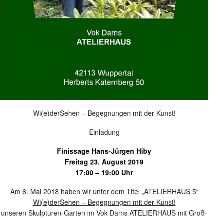
Wi(e)derSehen – Begegnungen mit der Kunst!
Einladung
Finissage Hans-Jürgen Hiby
Freitag 23. August 2019
17:00 – 19:00 Uhr
Am 6. Mai 2018 haben wir unter dem Titel „ATELIERHAUS 5“
Wi(e)derSehen – Begegnungen mit der Kunst!
unseren Skulpturen-Garten im Vok Dams ATELIERHAUS mit Groß-