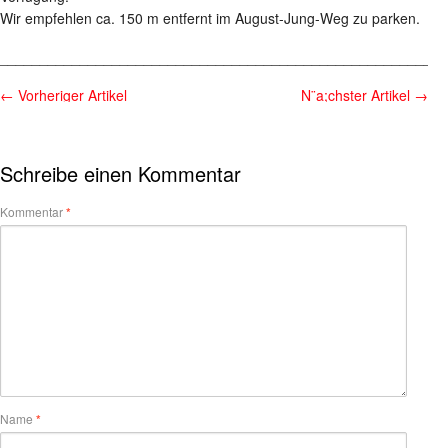
Wir empfehlen ca. 150 m entfernt im August-Jung-Weg zu parken.
________________________________________________________
←
Vorheriger Artikel
N¨a;chster Artikel
→
Schreibe einen Kommentar
Kommentar
*
Name
*