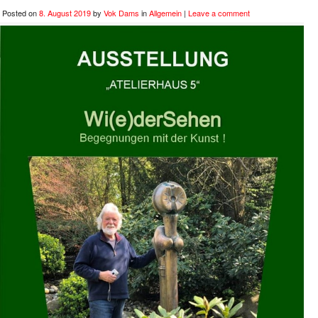
Posted on
8. August 2019
by
Vok Dams
in
Allgemein
|
Leave a comment