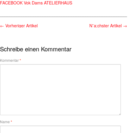
FACEBOOK Vok Dams ATELIERHAUS
________________________________________________________
←
Vorheriger Artikel
N¨a;chster Artikel
→
Schreibe einen Kommentar
Kommentar
*
Name
*