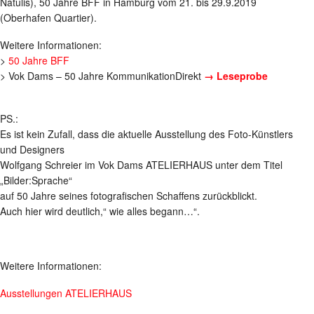
Natulis), 50 Jahre BFF in Hamburg vom 21. bis 29.9.2019
(Oberhafen Quartier).
Weitere Informationen:
>
50 Jahre BFF
> Vok Dams – 50 Jahre KommunikationDirekt
→ Leseprobe
PS.:
Es ist kein Zufall, dass die aktuelle Ausstellung des Foto-Künstlers
und Designers
Wolfgang Schreier im Vok Dams ATELIERHAUS unter dem Titel
„Bilder:Sprache“
auf 50 Jahre seines fotografischen Schaffens zurückblickt.
Auch hier wird deutlich,“ wie alles begann…“.
Weitere Informationen:
Ausstellungen ATELIERHAUS