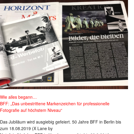
Wie alles begann…
BFF: „Das unbestrittene Markenzeichen für professionelle
Fotografie auf höchstem Niveau“
Das Jubiläum wird ausgiebig gefeiert. 50 Jahre BFF in Berlin bis
zum 18.08.2019 (X Lane by