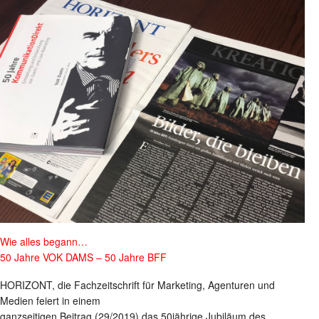
Wie alles begann…
50 Jahre VOK DAMS – 50 Jahre BFF
HORIZONT, die Fachzeitschrift für Marketing, Agenturen und
Medien feiert in einem
ganzseitigen Beitrag (29/2019) das 50jährige Jubiläum des